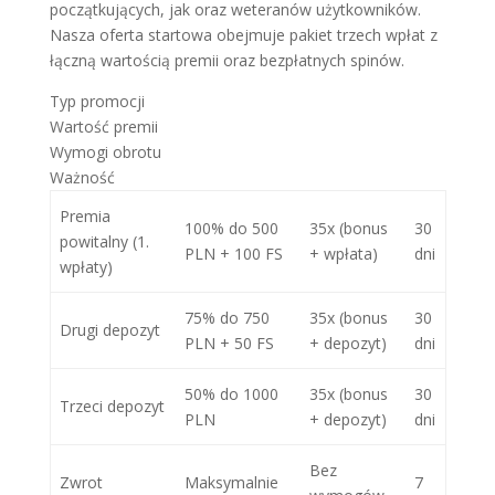
początkujących, jak oraz weteranów użytkowników.
Nasza oferta startowa obejmuje pakiet trzech wpłat z
łączną wartością premii oraz bezpłatnych spinów.
Typ promocji
Wartość premii
Wymogi obrotu
Ważność
Premia
100% do 500
35x (bonus
30
powitalny (1.
PLN + 100 FS
+ wpłata)
dni
wpłaty)
75% do 750
35x (bonus
30
Drugi depozyt
PLN + 50 FS
+ depozyt)
dni
50% do 1000
35x (bonus
30
Trzeci depozyt
PLN
+ depozyt)
dni
Bez
Zwrot
Maksymalnie
7