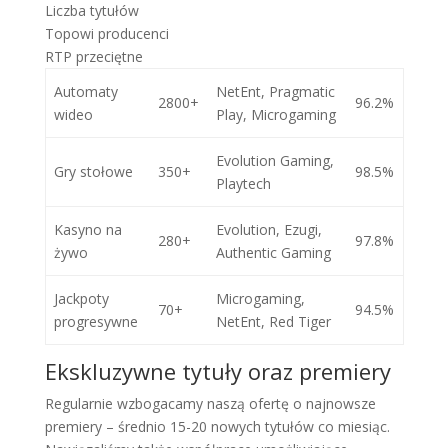
Liczba tytułów
Topowi producenci
RTP przeciętne
Automaty
NetEnt, Pragmatic
2800+
96.2%
wideo
Play, Microgaming
Evolution Gaming,
Gry stołowe
350+
98.5%
Playtech
Kasyno na
Evolution, Ezugi,
280+
97.8%
żywo
Authentic Gaming
Jackpoty
Microgaming,
70+
94.5%
progresywne
NetEnt, Red Tiger
Ekskluzywne tytuły oraz premiery
Regularnie wzbogacamy naszą ofertę o najnowsze
premiery – średnio 15-20 nowych tytułów co miesiąc.