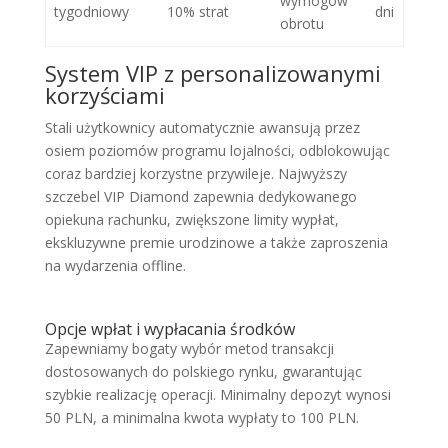
wymogów
tygodniowy
10% strat
dni
obrotu
System VIP z personalizowanymi
korzyściami
Stali użytkownicy automatycznie awansują przez
osiem poziomów programu lojalności, odblokowując
coraz bardziej korzystne przywileje. Najwyższy
szczebel VIP Diamond zapewnia dedykowanego
opiekuna rachunku, zwiększone limity wypłat,
ekskluzywne premie urodzinowe a także zaproszenia
na wydarzenia offline.
Opcje wpłat i wypłacania środków
Zapewniamy bogaty wybór metod transakcji
dostosowanych do polskiego rynku, gwarantując
szybkie realizację operacji. Minimalny depozyt wynosi
50 PLN, a minimalna kwota wypłaty to 100 PLN.