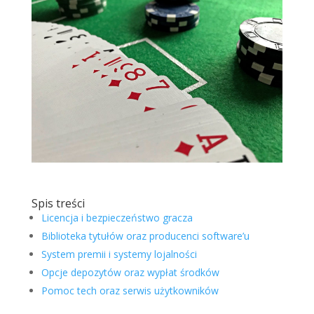
Spis treści
Licencja i bezpieczeństwo gracza
Biblioteka tytułów oraz producenci software’u
System premii i systemy lojalności
Opcje depozytów oraz wypłat środków
Pomoc tech oraz serwis użytkowników