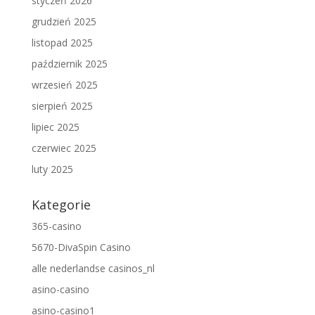
styczeń 2026
grudzień 2025
listopad 2025
październik 2025
wrzesień 2025
sierpień 2025
lipiec 2025
czerwiec 2025
luty 2025
Kategorie
365-casino
5670-DivaSpin Casino
alle nederlandse casinos_nl
asino-casino
asino-casino1