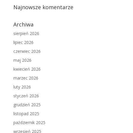
Najnowsze komentarze
Archiwa
sierpień 2026
lipiec 2026
czerwiec 2026
maj 2026
kwiecień 2026
marzec 2026
luty 2026
styczeń 2026
grudzień 2025
listopad 2025
październik 2025
wrzesień 2025