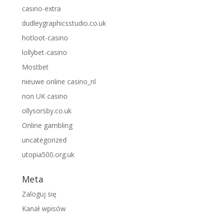
casino-extra
dudleygraphicsstudio.co.uk
hotloot-casino
lollybet-casino
Mostbet
nieuwe online casino_nl
non UK casino
ollysorsby.co.uk
Online gambling
uncategorized
utopia500.org.uk
Meta
Zaloguj się
Kanał wpisów