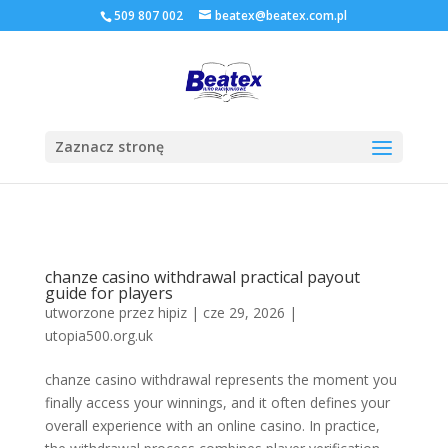
509 807 002
beatex@beatex.com.pl
Zaznacz stronę
chanze casino withdrawal practical payout
guide for players
utworzone przez
hipiz
|
cze 29, 2026
|
utopia500.org.uk
chanze casino withdrawal represents the moment you
finally access your winnings, and it often defines your
overall experience with an online casino. In practice,