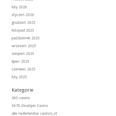
luty 2026
styczeń 2026
grudzień 2025
listopad 2025
październik 2025
wrzesień 2025
sierpień 2025
lipiec 2025
czerwiec 2025
luty 2025
Kategorie
365-casino
5670-DivaSpin Casino
alle nederlandse casinos_nl