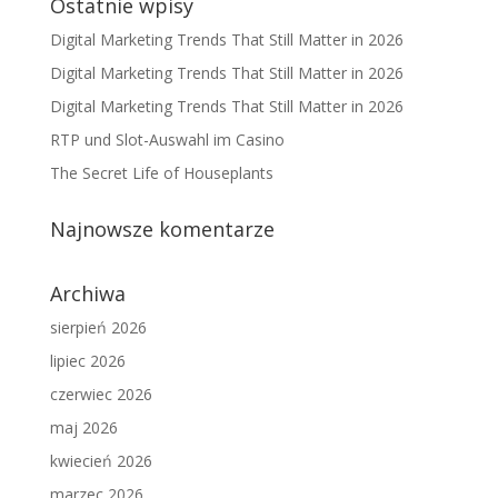
Ostatnie wpisy
Digital Marketing Trends That Still Matter in 2026
Digital Marketing Trends That Still Matter in 2026
Digital Marketing Trends That Still Matter in 2026
RTP und Slot-Auswahl im Casino
The Secret Life of Houseplants
Najnowsze komentarze
Archiwa
sierpień 2026
lipiec 2026
czerwiec 2026
maj 2026
kwiecień 2026
marzec 2026