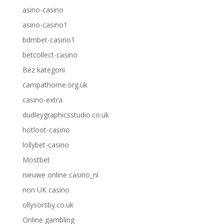
asino-casino
asino-casino1
bdmbet-casino1
betcollect-casino
Bez kategorii
campathome.org.uk
casino-extra
dudleygraphicsstudio.co.uk
hotloot-casino
lollybet-casino
Mostbet
nieuwe online casino_nl
non UK casino
ollysorsby.co.uk
Online gambling