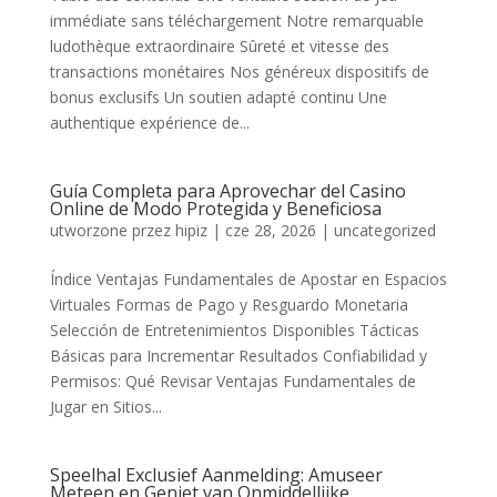
immédiate sans téléchargement Notre remarquable
ludothèque extraordinaire Sûreté et vitesse des
transactions monétaires Nos généreux dispositifs de
bonus exclusifs Un soutien adapté continu Une
authentique expérience de...
Guía Completa para Aprovechar del Casino
Online de Modo Protegida y Beneficiosa
utworzone przez
hipiz
|
cze 28, 2026
|
uncategorized
Índice Ventajas Fundamentales de Apostar en Espacios
Virtuales Formas de Pago y Resguardo Monetaria
Selección de Entretenimientos Disponibles Tácticas
Básicas para Incrementar Resultados Confiabilidad y
Permisos: Qué Revisar Ventajas Fundamentales de
Jugar en Sitios...
Speelhal Exclusief Aanmelding: Amuseer
Meteen en Geniet van Onmiddellijke