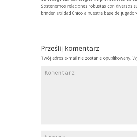
Sostenemos relaciones robustas con diversos s
brinden utilidad único a nuestra base de jugador
Prześlij komentarz
Twój adres e-mail nie zostanie opublikowany.
Wy