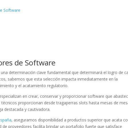
de Software
ores de Software
ica una determinación clave fundamental que determinará el logro de c
rtos, sabemos que esta selección impacta inmediatamente en la
imiento y el acatamiento regulatorio.
especializan en crear, conservar y proporcionar software que abaste
ers técnicos proporcionan desde tragaperras slots hasta mesas de mes
a destacada y cautivadora.
españa
, aseguramos disponibilidad a productos superior que acata c
ad de proveedores facilita brindar un portafolio fuerte que satisface