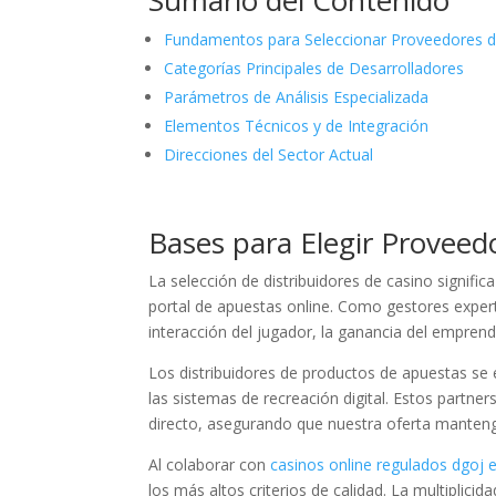
Sumario del Contenido
Fundamentos para Seleccionar Proveedores 
Categorías Principales de Desarrolladores
Parámetros de Análisis Especializada
Elementos Técnicos y de Integración
Direcciones del Sector Actual
Bases para Elegir Proveed
La selección de distribuidores de casino signif
portal de apuestas online. Como gestores expe
interacción del jugador, la ganancia del emprend
Los distribuidores de productos de apuestas se 
las sistemas de recreación digital. Estos partn
directo, asegurando que nuestra oferta manteng
Al colaborar con
casinos online regulados dgoj 
los más altos criterios de calidad. La multiplicid