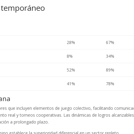
ontemporáneo
28%
67%
8%
34%
52%
89%
41%
78%
ñana
dores que incluyen elementos de juego colectivo, facilitando comunica
o real y torneos cooperativas. Las dinámicas de logros alcanzables
zación a prolongado plazo.
no establece la superioridad diferencial en un sector repleto.