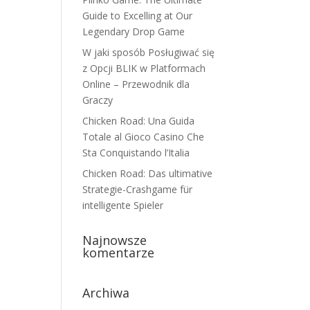
Guide to Excelling at Our
Legendary Drop Game
W jaki sposób Posługiwać się
z Opcji BLIK w Platformach
Online – Przewodnik dla
Graczy
Chicken Road: Una Guida
Totale al Gioco Casino Che
Sta Conquistando l’Italia
Chicken Road: Das ultimative
Strategie-Crashgame für
intelligente Spieler
Najnowsze
komentarze
Archiwa