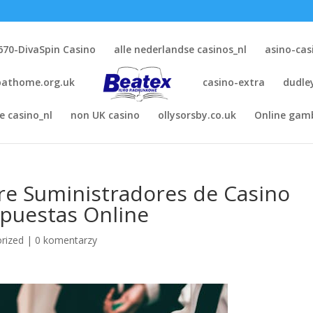
670-DivaSpin Casino
alle nederlandse casinos_nl
asino-cas
athome.org.uk
casino-extra
dudle
e casino_nl
non UK casino
ollysorsby.co.uk
Online gam
e Suministradores de Casino
puestas Online
rized
|
0 komentarzy