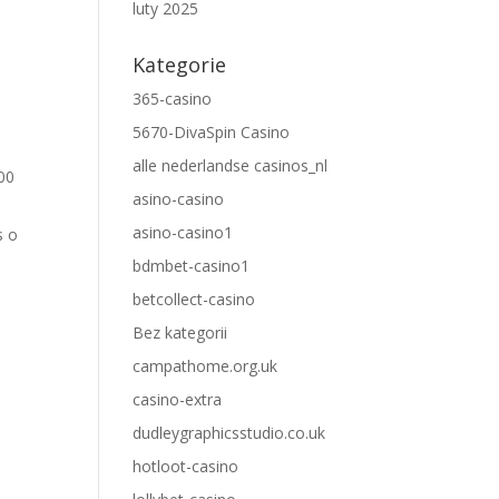
luty 2025
Kategorie
365-casino
5670-DivaSpin Casino
alle nederlandse casinos_nl
00
asino-casino
asino-casino1
s o
bdmbet-casino1
betcollect-casino
Bez kategorii
campathome.org.uk
casino-extra
dudleygraphicsstudio.co.uk
hotloot-casino