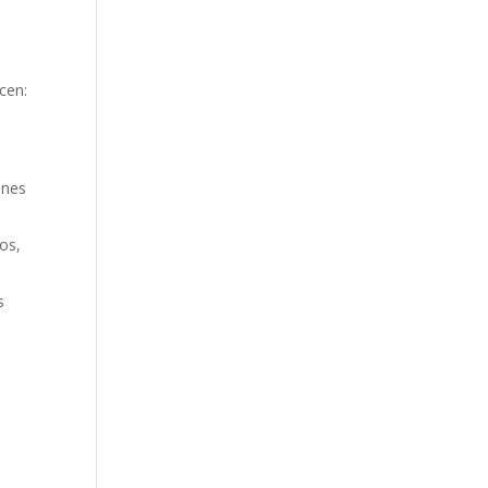
cen:
ones
os,
s