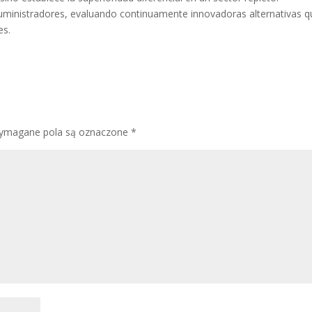
uministradores, evaluando continuamente innovadoras alternativas q
es.
magane pola są oznaczone
*