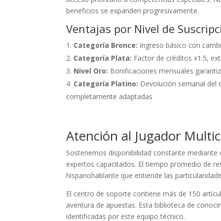
beneficios se expanden progresivamente.
Ventajas por Nivel de Suscripc
Categoría Bronce:
Ingreso básico con cambi
Categoría Plata:
Factor de créditos x1.5, ex
Nivel Oro:
Bonificaciones mensuales garantiz
Categoría Platino:
Devolución semanal del qu
completamente adaptadas
Atención al Jugador Multi
Sostenemos disponibilidad constante mediante ch
expertos capacitados. El tiempo promedio de re
hispanohablante que entiende las particularidade
El centro de soporte contiene más de 150 artícu
aventura de apuestas. Esta biblioteca de cono
identificadas por este equipo técnico.