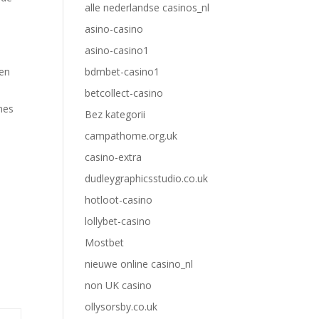
alle nederlandse casinos_nl
asino-casino
asino-casino1
 en
bdmbet-casino1
betcollect-casino
nes
Bez kategorii
campathome.org.uk
casino-extra
dudleygraphicsstudio.co.uk
hotloot-casino
lollybet-casino
Mostbet
nieuwe online casino_nl
non UK casino
ollysorsby.co.uk