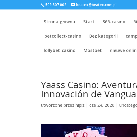
509 807 002
beatex@beatex.com.pl
Strona główna
Start
365-casino
5
betcollect-casino
Bez kategorii
camp
lollybet-casino
Mostbet
nieuwe onlin
Yaass Casino: Aventu
Innovación de Vangua
utworzone przez
hipiz
|
cze 24, 2026
|
uncatego