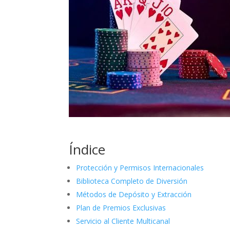
Índice
Protección y Permisos Internacionales
Biblioteca Completo de Diversión
Métodos de Depósito y Extracción
Plan de Premios Exclusivas
Servicio al Cliente Multicanal