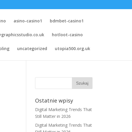
ino
asino-casino1
bdmbet-casino1
ygraphicsstudio.co.uk
hotloot-casino
bling
uncategorized
utopia500.org.uk
Ostatnie wpisy
Digital Marketing Trends That
Still Matter in 2026
Digital Marketing Trends That
Still Matter in 2026