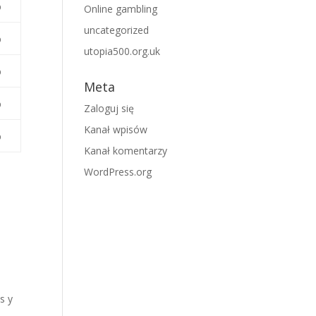
%
Online gambling
uncategorized
%
utopia500.org.uk
%
Meta
%
Zaloguj się
Kanał wpisów
%
Kanał komentarzy
WordPress.org
s y