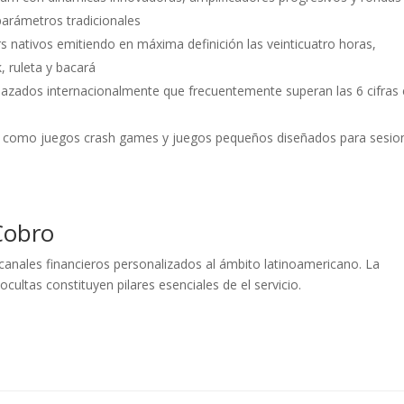
arámetros tradicionales
s nativos emitiendo en máxima definición las veinticuatro horas,
, ruleta y bacará
azados internacionalmente que frecuentemente superan las 6 cifras
s como juegos crash games y juegos pequeños diseñados para sesio
 Cobro
anales financieros personalizados al ámbito latinoamericano. La
cultas constituyen pilares esenciales de el servicio.