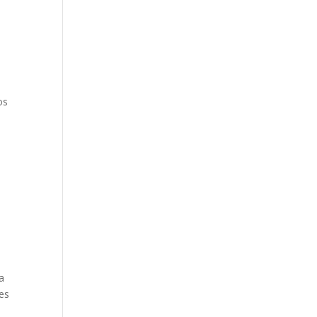
os
a
es