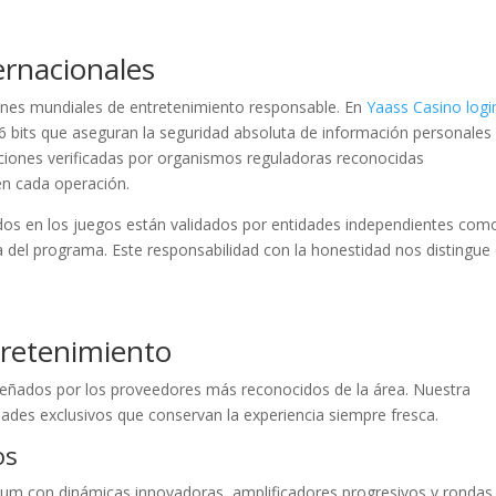
ernacionales
ones mundiales de entretenimiento responsable. En
Yaass Casino logi
6 bits que aseguran la seguridad absoluta de información personales
ciones verificadas por organismos reguladoras reconocidas
en cada operación.
dos en los juegos están validados por entidades independientes com
a del programa. Este responsabilidad con la honestidad nos distingue
retenimiento
señados por los proveedores más reconocidos de la área. Nuestra
ades exclusivos que conservan la experiencia siempre fresca.
os
ium con dinámicas innovadoras, amplificadores progresivos y rondas