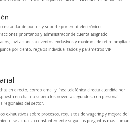
ión
o estándar de puntos y soporte por email electrónico
tracciones prioritarios y administrador de cuenta asignado
ados, invitaciones a eventos exclusivos y máximos de retiro ampliad
ince por ciento, regalos individualizados y parámetros VIP
canal
at en directo, correo email y línea telefónica directa atendida por
spuesta en chat no supera los noventa segundos, con personal
s regionales del sector.
los exhaustivos sobre procesos, requisitos de wagering y mejora de l
cimiento se actualiza constantemente según las preguntas más comun