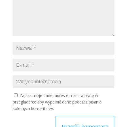
Zapisz moje dane, adres e-mail i witrynę w
przeglądarce aby wypełnić dane podczas pisania
kolejnych komentarzy.