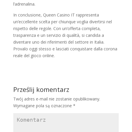
l’adrenalina.
In conclusione, Queen Casino IT rappresenta
un’eccellente scelta per chiunque voglia divertirsi nel
rispetto delle regole. Con un’offerta completa,
trasparenza e un servizio di qualità, si candida a
diventare uno dei riferimenti del settore in Italia.
Provalo oggi stesso e lasciati conquistare dalla corona
reale del gioco online.
Prześlij komentarz
Twój adres e-mail nie zostanie opublikowany.
Wymagane pola są oznaczone
*