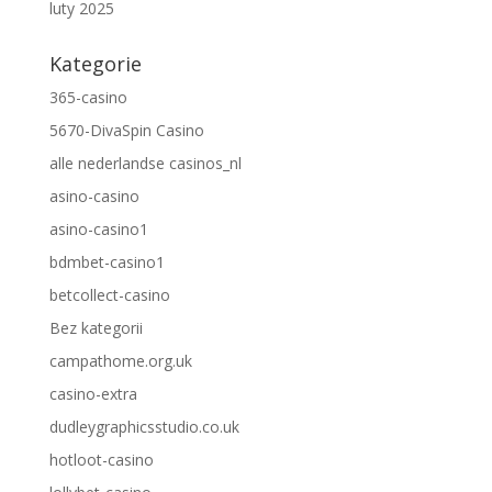
luty 2025
Kategorie
365-casino
5670-DivaSpin Casino
alle nederlandse casinos_nl
asino-casino
asino-casino1
bdmbet-casino1
betcollect-casino
Bez kategorii
campathome.org.uk
casino-extra
dudleygraphicsstudio.co.uk
hotloot-casino