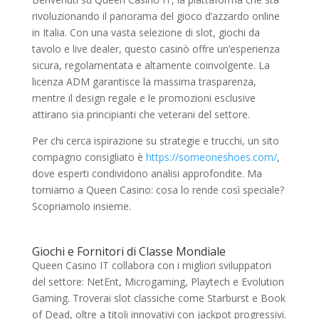
rivoluzionando il panorama del gioco d’azzardo online
in Italia. Con una vasta selezione di slot, giochi da
tavolo e live dealer, questo casinò offre un’esperienza
sicura, regolamentata e altamente coinvolgente. La
licenza ADM garantisce la massima trasparenza,
mentre il design regale e le promozioni esclusive
attirano sia principianti che veterani del settore.
Per chi cerca ispirazione su strategie e trucchi, un sito
compagno consigliato è
https://someoneshoes.com/
,
dove esperti condividono analisi approfondite. Ma
torniamo a Queen Casino: cosa lo rende così speciale?
Scopriamolo insieme.
Giochi e Fornitori di Classe Mondiale
Queen Casino IT collabora con i migliori sviluppatori
del settore: NetEnt, Microgaming, Playtech e Evolution
Gaming. Troverai slot classiche come Starburst e Book
of Dead, oltre a titoli innovativi con jackpot progressivi.