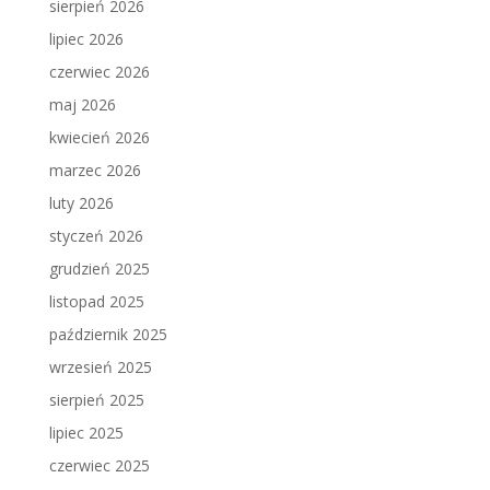
sierpień 2026
lipiec 2026
czerwiec 2026
maj 2026
kwiecień 2026
marzec 2026
luty 2026
styczeń 2026
grudzień 2025
listopad 2025
październik 2025
wrzesień 2025
sierpień 2025
lipiec 2025
czerwiec 2025