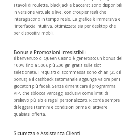
I tavoli di roulette, blackjack e baccarat sono disponibili
in versione virtuale e live, con croupier reali che
interagiscono in tempo reale. La grafica è immersiva e
l’interfaccia intuitiva, ottimizzata sia per desktop che
per dispositivi mobili.
Bonus e Promozioni Irresistibili
Il benvenuto di Queen Casino è generoso: un bonus del
100% fino a 500€ più 200 giri gratis sulle slot
selezionate. I requisiti di scommessa sono chiari (35x il
bonus) e il cashback settimanale aggiunge valore per i
giocatori più fedeli. Senza dimenticare il programma
VIP, che sblocca vantaggi esclusivi come limiti di
prelievo più alti e regali personalizzati. Ricorda sempre
di leggere i termini e condizioni prima di attivare
qualsiasi offerta.
Sicurezza e Assistenza Clienti