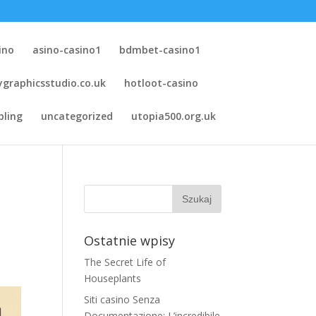
ino
asino-casino1
bdmbet-casino1
ygraphicsstudio.co.uk
hotloot-casino
bling
uncategorized
utopia500.org.uk
Ostatnie wpisy
The Secret Life of
Houseplants
Siti casino Senza
Documentazione: L’incredibile