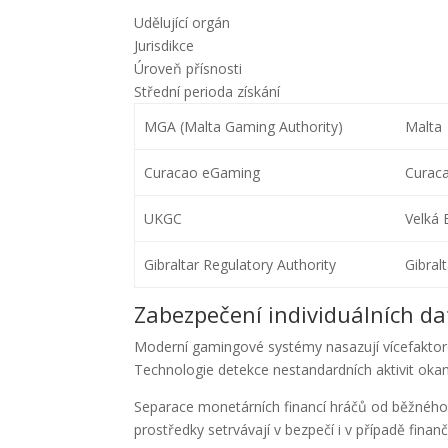
Udělující orgán
Jurisdikce
Úroveň přísnosti
Střední perioda získání
MGA (Malta Gaming Authority)
Malta
Curacao eGaming
Curac
UKGC
Velká 
Gibraltar Regulatory Authority
Gibralt
Zabezpečení individuálních d
Moderní gamingové systémy nasazují vícefaktoro
Technologie detekce nestandardních aktivit okam
Separace monetárních financí hráčů od běžného 
prostředky setrvávají v bezpečí i v případě finan