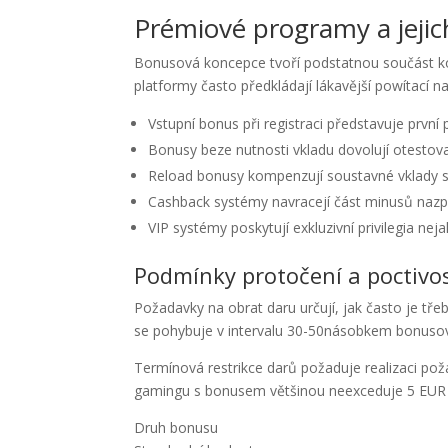
Prémiové programy a jeji
Bonusová koncepce tvoří podstatnou součást ko
platformy často předkládají lákavější powítací n
Vstupní bonus při registraci představuje první
Bonusy beze nutnosti vkladu dovolují otestov
Reload bonusy kompenzují soustavné vklady 
Cashback systémy navracejí část minusů naz
VIP systémy poskytují exkluzivní privilegia ne
Podmínky protočení a poctivo
Požadavky na obrat daru určují, jak často je tře
se pohybuje v intervalu 30-50násobkem bonusové 
Termínová restrikce darů požaduje realizaci pož
gamingu s bonusem většinou neexceduje 5 EUR 
Druh bonusu