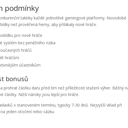
ch podmínky
nkurenční taktiky každé jednotlivé gamingové platformy. Novodobé
abídky než prověřená herny, aby přilákaly nové hráče.
 pobídku pro nové hráče
at systém bez peněžního rizika
současných hráčů
pět hráčům
jaktivnějším účastníkům
st bonusů
ba prohrat částku daru před tím než příležitostí stažení výher. Běžný 
částky. Nižší nároky jsou lepší pro hráče.
adavků v stanoveném termínu, typicky 7-30 dnů. Nejvyšší vklad při
na jeden otočení nebo sázku.