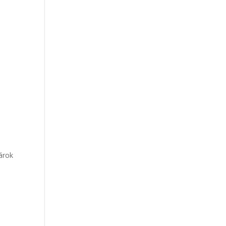
nárok