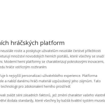
ních hráčských platform
neustále roste a poskytuje uživatelům neustále čerstvé příležitosti
areturují množství novodobých herních portálů, které všechny se snaží
i. Moderní herní platformy se charakterizují pokrokovými inovacemi,
du hráče vstřícným rozhraním.
je k nejvyšší personalizaci uživatelského experience. Platforma
ele a nabízí danému hráči materiál uzpůsobený jeho zájmům. Tato
 technologii pro zdokonalení herního prostředí.
ali zvážit sérii zásadních faktorů, jež změní charakter vašeho vlastn
tví dodala standardy, které všechny by každá kvalitní systém musel