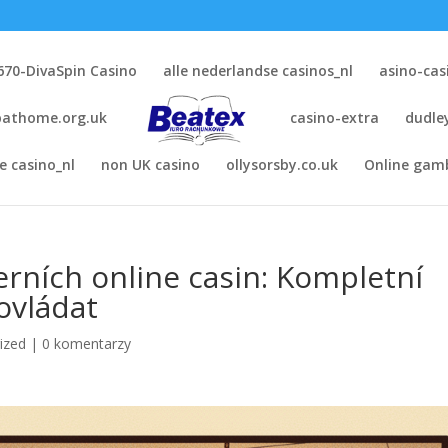
670-DivaSpin Casino
alle nederlandse casinos_nl
asino-cas
athome.org.uk
casino-extra
dudle
e casino_nl
non UK casino
ollysorsby.co.uk
Online gam
rních online casin: Kompletní
ovládat
ized
|
0 komentarzy