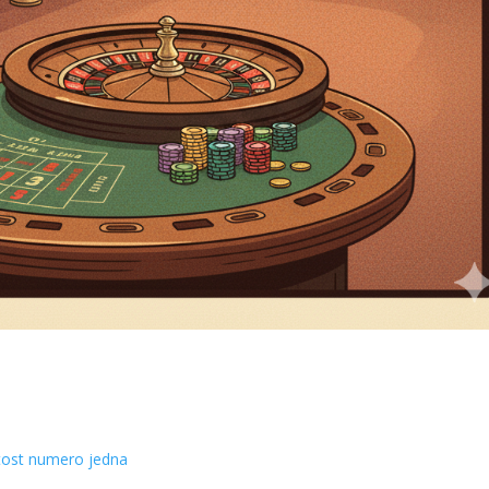
itost numero jedna