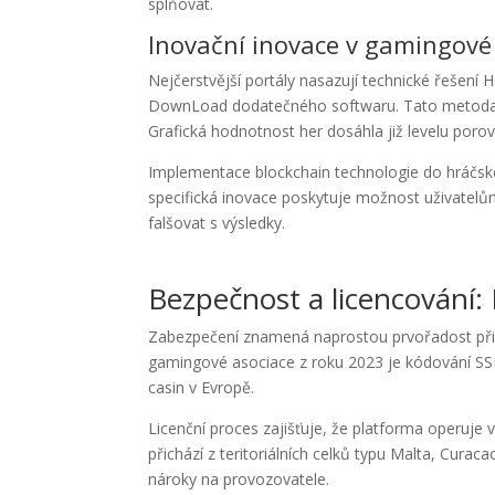
splňovat.
Inovační inovace v gamingové
Nejčerstvější portály nasazují technické řešení
DownLoad dodatečného softwaru. Tato metoda p
Grafická hodnotnost her dosáhla již levelu poro
Implementace blockchain technologie do hráčské
specifická inovace poskytuje možnost uživatelů
falšovat s výsledky.
Bezpečnost a licencování:
Zabezpečení znamená naprostou prvořadost při v
gamingové asociace z roku 2023 je kódování SSL
casin v Evropě.
Licenční proces zajišťuje, že platforma operuje 
přichází z teritoriálních celků typu Malta, Curac
nároky na provozovatele.