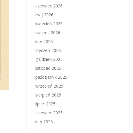
czerwiec 2026
maj 2026
kwiecień 2026
marzec 2026
luty 2026
styczeń 2026
grudzień 2025
listopad 2025
październik 2025
wrzesień 2025
sierpień 2025
lipiec 2025
czerwiec 2025
luty 2025