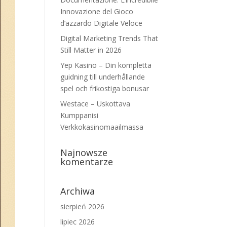
Innovazione del Gioco
d’azzardo Digitale Veloce
Digital Marketing Trends That
Still Matter in 2026
Yep Kasino – Din kompletta
guidning till underhållande
spel och frikostiga bonusar
Westace – Uskottava
Kumppanisi
Verkkokasinomaailmassa
Najnowsze
komentarze
Archiwa
sierpień 2026
lipiec 2026