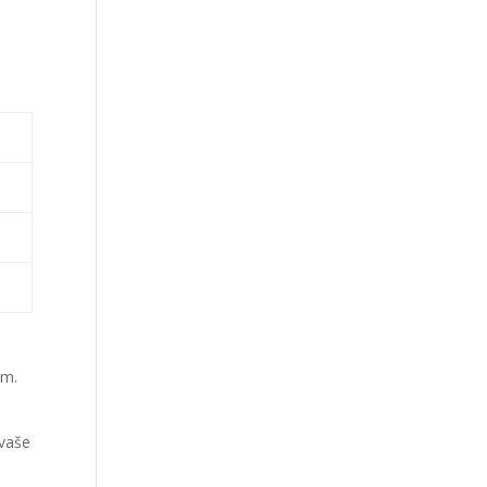
em.
 vaše