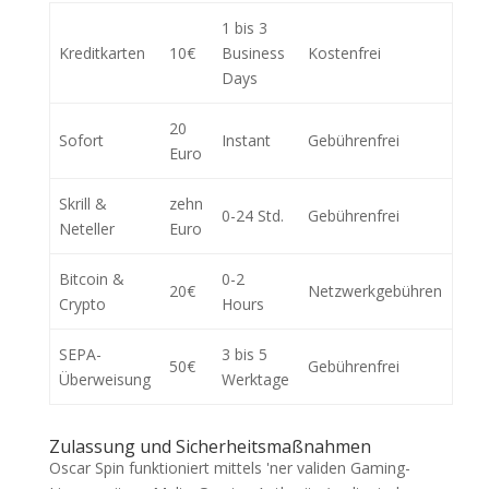
1 bis 3
Kreditkarten
10€
Business
Kostenfrei
Days
20
Sofort
Instant
Gebührenfrei
Euro
Skrill &
zehn
0-24 Std.
Gebührenfrei
Neteller
Euro
Bitcoin &
0-2
20€
Netzwerkgebühren
Crypto
Hours
SEPA-
3 bis 5
50€
Gebührenfrei
Überweisung
Werktage
Zulassung und Sicherheitsmaßnahmen
Oscar Spin funktioniert mittels 'ner validen Gaming-