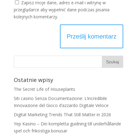
Zapisz moje dane, adres e-mail i witrynę w
przeglądarce aby wypełnić dane podczas pisania
kolejnych komentarzy.
Ostatnie wpisy
The Secret Life of Houseplants
Siti casino Senza Documentazione: L’incredibile
Innovazione del Gioco d’azzardo Digitale Veloce
Digital Marketing Trends That Still Matter in 2026
Yep Kasino – Din kompletta guidning till underhållande
spel och frikostiga bonusar