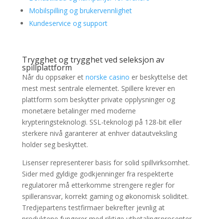
Mobilspilling og brukervennlighet
Kundeservice og support
Trygghet og trygghet ved seleksjon av
spillplattform
Når du oppsøker et
norske casino
er beskyttelse det
mest mest sentrale elementet. Spillere krever en
plattform som beskytter private opplysninger og
monetære betalinger med moderne
krypteringsteknologi. SSL-teknologi på 128-bit eller
sterkere nivå garanterer at enhver datautveksling
holder seg beskyttet.
Lisenser representerer basis for solid spillvirksomhet.
Sider med gyldige godkjenninger fra respekterte
regulatorer må etterkomme strengere regler for
spilleransvar, korrekt gaming og økonomisk soliditet.
Tredjepartens testfirmaer bekrefter jevnlig at
produktene fungerer med riktige utbetalingsprosenter