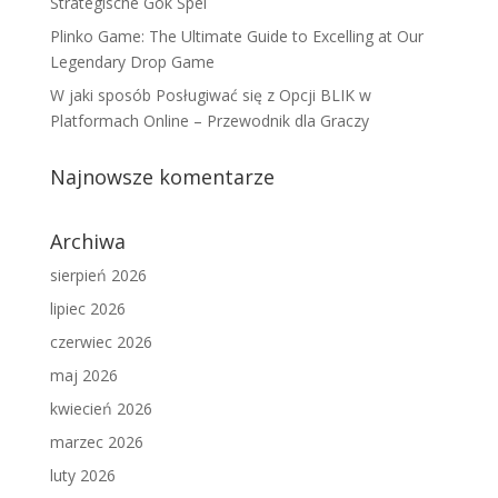
Strategische Gok Spel
Plinko Game: The Ultimate Guide to Excelling at Our
Legendary Drop Game
W jaki sposób Posługiwać się z Opcji BLIK w
Platformach Online – Przewodnik dla Graczy
Najnowsze komentarze
Archiwa
sierpień 2026
lipiec 2026
czerwiec 2026
maj 2026
kwiecień 2026
marzec 2026
luty 2026