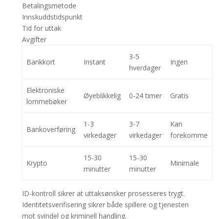
Betalingsmetode
Innskuddstidspunkt
Tid for uttak
Avgifter
3-5
Bankkort
Instant
Ingen
hverdager
Elektroniske
Øyeblikkelig
0-24 timer
Gratis
lommebøker
1-3
3-7
Kan
Bankoverføring
virkedager
virkedager
forekomme
15-30
15-30
Krypto
Minimale
minutter
minutter
ID-kontroll sikrer at uttaksønsker prosesseres trygt.
Identitetsverifisering sikrer både spillere og tjenesten
mot svindel og kriminell handling.