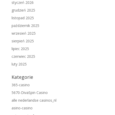
styczeń 2026
grudzień 2025
listopad 2025
październik 2025
wrzesień 2025
sierpień 2025
lipiec 2025
czerwiec 2025
luty 2025
Kategorie
365-casino
5670-DivaSpin Casino
alle nederlandse casinos_nl
asino-casino