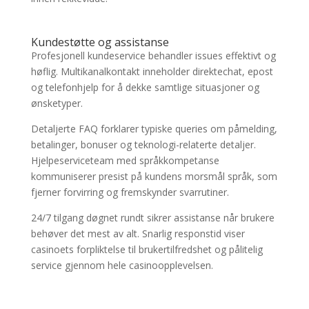
Kundestøtte og assistanse
Profesjonell kundeservice behandler issues effektivt og
høflig. Multikanalkontakt inneholder direktechat, epost
og telefonhjelp for å dekke samtlige situasjoner og
ønsketyper.
Detaljerte FAQ forklarer typiske queries om påmelding,
betalinger, bonuser og teknologi-relaterte detaljer.
Hjelpeserviceteam med språkkompetanse
kommuniserer presist på kundens morsmål språk, som
fjerner forvirring og fremskynder svarrutiner.
24/7 tilgang døgnet rundt sikrer assistanse når brukere
behøver det mest av alt. Snarlig responstid viser
casinoets forpliktelse til brukertilfredshet og pålitelig
service gjennom hele casinoopplevelsen.