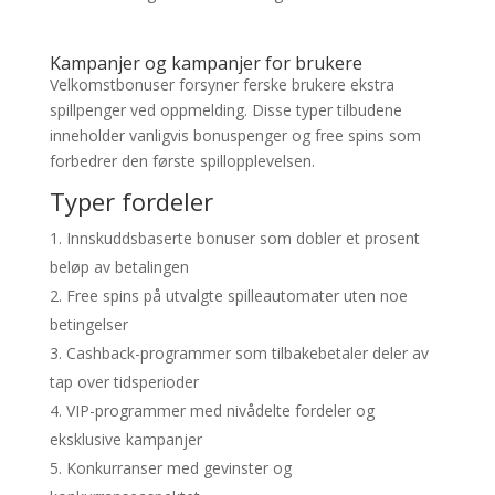
Kampanjer og kampanjer for brukere
Velkomstbonuser forsyner ferske brukere ekstra
spillpenger ved oppmelding. Disse typer tilbudene
inneholder vanligvis bonuspenger og free spins som
forbedrer den første spillopplevelsen.
Typer fordeler
Innskuddsbaserte bonuser som dobler et prosent
beløp av betalingen
Free spins på utvalgte spilleautomater uten noe
betingelser
Cashback-programmer som tilbakebetaler deler av
tap over tidsperioder
VIP-programmer med nivådelte fordeler og
eksklusive kampanjer
Konkurranser med gevinster og