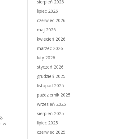
sierpień 2026
lipiec 2026
czerwiec 2026
maj 2026
kwiecień 2026
marzec 2026
luty 2026
styczeń 2026
grudzień 2025
listopad 2025
październik 2025
o
wrzesień 2025
sierpień 2025
ug
lipiec 2025
i w
czerwiec 2025