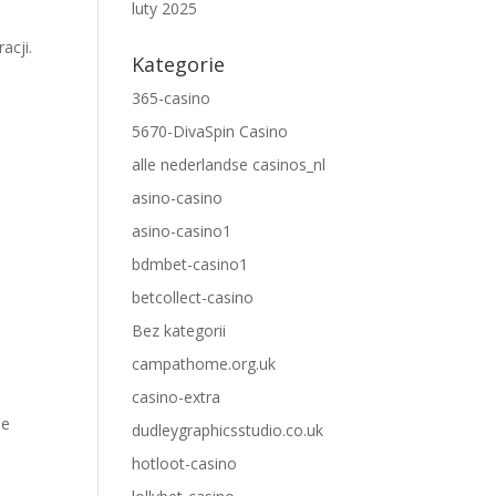
luty 2025
acji.
Kategorie
365-casino
5670-DivaSpin Casino
alle nederlandse casinos_nl
asino-casino
asino-casino1
bdmbet-casino1
betcollect-casino
Bez kategorii
campathome.org.uk
casino-extra
ie
dudleygraphicsstudio.co.uk
hotloot-casino