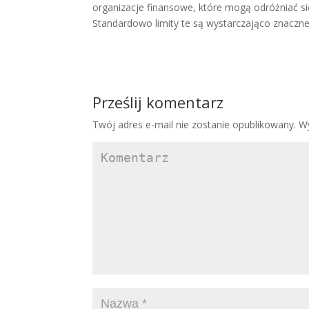
organizacje finansowe, które mogą odróżniać si
Standardowo limity te są wystarczająco znacz
Prześlij komentarz
Twój adres e-mail nie zostanie opublikowany.
Wy