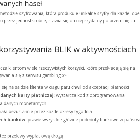
wanych haseł
todzie szyfrowania, która produkuje unikalne szyfry dla każdej oper
fru przez jednostki obce, stawia się on nieprzydatny po przeminięciu
korzystywania BLIK w aktywnościach
za klientom wiele rzeczywistych korzyści, które przekładają się na
iwania się z serwisu gambling.p>
się na saldzie klienta w ciągu paru chwil od akceptacji płatności
anych karty płatniczej:
wystarcza kod z oprogramowania
ia danych monetarnych
ała bezustannie przez każde okresy tygodnia
wych banków:
prawie wszystkie główne podmioty bankowe w państw
 też przelewy wypłat ową drogą