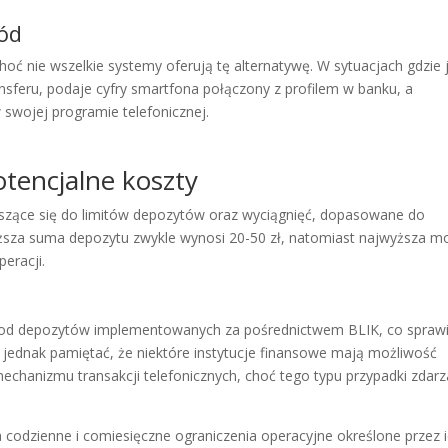
ód
hoć nie wszelkie systemy oferują tę alternatywę. W sytuacjach gdzie 
nsferu, podaje cyfry smartfona połączony z profilem w banku, a
swojej programie telefonicznej.
otencjalne koszty
szące się do limitów depozytów oraz wyciągnięć, dopasowane do
sza suma depozytu zwykle wynosi 20-50 zł, natomiast najwyższa m
eracji.
tu od depozytów implementowanych za pośrednictwem BLIK, co sprawi
 jednak pamiętać, że niektóre instytucje finansowe mają możliwość
echanizmu transakcji telefonicznych, choć tego typu przypadki zdarz
 codzienne i comiesięczne ograniczenia operacyjne określone przez 