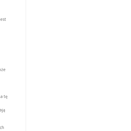
jest
oże
a tę
ają
ich