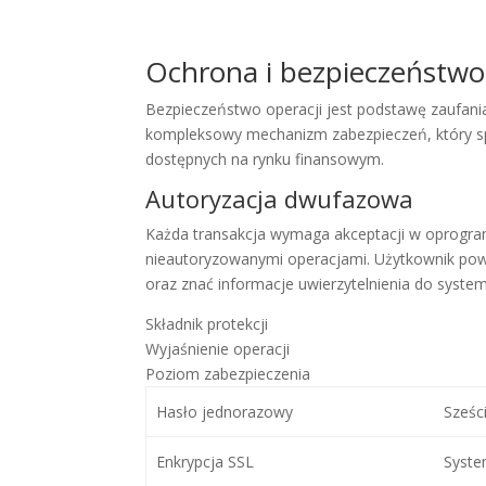
Ochrona i bezpieczeństwo
Bezpieczeństwo operacji jest podstawę zaufani
kompleksowy mechanizm zabezpieczeń, który sp
dostępnych na rynku finansowym.
Autoryzacja dwufazowa
Każda transakcja wymaga akceptacji w oprogra
nieautoryzowanymi operacjami. Użytkownik pow
oraz znać informacje uwierzytelnienia do syste
Składnik protekcji
Wyjaśnienie operacji
Poziom zabezpieczenia
Hasło jednorazowy
Sześc
Enkrypcja SSL
Syste