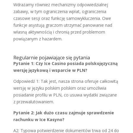
Wdrażamy również mechanizmy odpowiedzialnej
zabawy, w tym ograniczenia wpłat, ograniczenia
czasowe sesji oraz funkcję samowykluczenia. Owe
funkcje asystują graczom utrzymać panowanie nad
własną aktywnością i chronią przed problemom
powiązanym z hazardem.
Regularnie pojawiające się pytania
Pytanie 1: Czy Ice Casino posiada polskojęzyczną
wersję językową i wsparcie w PLN?
Odpowiedź 1: Tak jest, nasza strona oferuje całkowitą
wersję w języku polskim polskim oraz umożliwia
posiadanie profilu w PLN, co usuwa wydatki związane
z przewalutowaniem.
Pytanie 2: Jak dużo czasu zajmuje sprawdzenie
rachunku w Ice Kasyno?
A2: Typowa potwierdzenie dokumentów trwa od 24 do