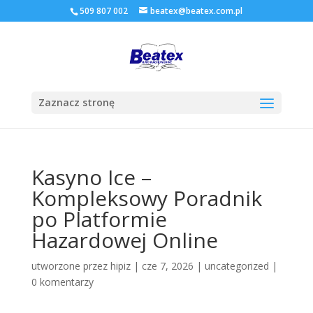
509 807 002
beatex@beatex.com.pl
Zaznacz stronę
Kasyno Ice –
Kompleksowy Poradnik
po Platformie
Hazardowej Online
utworzone przez
hipiz
|
cze 7, 2026
|
uncategorized
|
0 komentarzy