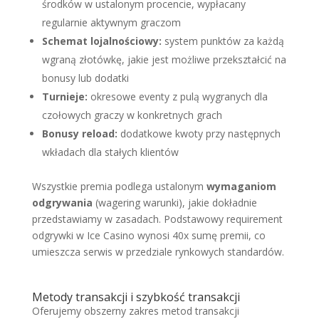
środków w ustalonym procencie, wypłacany
regularnie aktywnym graczom
Schemat lojalnościowy:
system punktów za każdą
wgraną złotówkę, jakie jest możliwe przekształcić na
bonusy lub dodatki
Turnieje:
okresowe eventy z pulą wygranych dla
czołowych graczy w konkretnych grach
Bonusy reload:
dodatkowe kwoty przy następnych
wkładach dla stałych klientów
Wszystkie premia podlega ustalonym
wymaganiom
odgrywania
(wagering warunki), jakie dokładnie
przedstawiamy w zasadach. Podstawowy requirement
odgrywki w Ice Casino wynosi 40x sumę premii, co
umieszcza serwis w przedziale rynkowych standardów.
Metody transakcji i szybkość transakcji
Oferujemy obszerny zakres metod transakcji