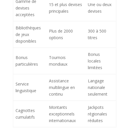
Gamme de
15 et plus devises
Une ou deux
devises
principales
devises
acceptées
Bibliothèques
Plus de 2000
300 à 500
de jeux
options
titres
disponibles
Bonus
Bonus
Tournois
locales
particulières
mondiaux
limitées
Assistance
Langage
Service
multilingue en
nationale
linguistique
continu
seulement
Montants
Jackpots
Cagnottes
exceptionnels
régionales
cumulatifs
internationaux
réduites