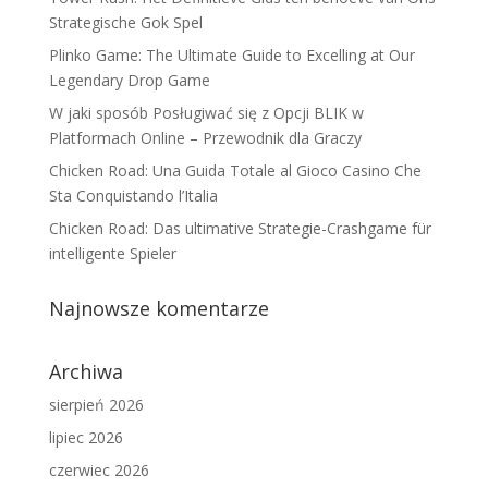
Strategische Gok Spel
Plinko Game: The Ultimate Guide to Excelling at Our
Legendary Drop Game
W jaki sposób Posługiwać się z Opcji BLIK w
Platformach Online – Przewodnik dla Graczy
Chicken Road: Una Guida Totale al Gioco Casino Che
Sta Conquistando l’Italia
Chicken Road: Das ultimative Strategie-Crashgame für
intelligente Spieler
Najnowsze komentarze
Archiwa
sierpień 2026
lipiec 2026
czerwiec 2026