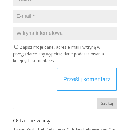
Zapisz moje dane, adres e-mail i witrynę w
przeglądarce aby wypełnić dane podczas pisania
kolejnych komentarzy.
Ostatnie wpisy
Tower Rush: Het Definitieve Gids ten behoeve van Ons