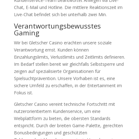
Kundenservice-Team beantwortet Anliegen via Live-
Chat, E-Mail und Hotline. Die mittlere Reaktionszeit im
Live-Chat befindet sich bei unterhalb zwei Min.
Verantwortungsbewusstes
Gaming
Wir bei Gletscher Casino erachten unsere soziale
Verantwortung ernst. Kunden können
Einzahlungslimits, Verlustlimits und Zeitlimits definieren.
Im Bedarf stellen bereit wir gleichfalls Selbstsperre und
zeigen auf spezialisierte Organisationen für
Spielsuchtprävention. Unsere Vorhaben ist es, eine
sichere Umfeld zu erschaffen, in der Entertainment im
Fokus ist.
Gletscher Casino vereint technische Fortschritt mit
nutzerorientiertem Kundenservice, um eine
Webplattform zu bieten, die obersten Standards
entspricht. Durch der breiten Game-Palette, gerechten
Bonusbedingungen und geschützten