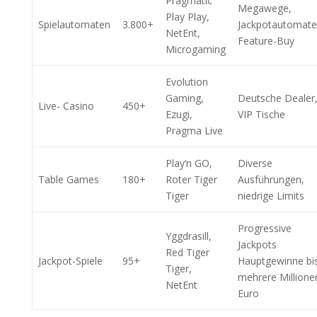
Pragmatic
Megawege,
Play Play,
Spielautomaten
3.800+
Jackpotautomate
NetEnt,
Feature-Buy
Microgaming
Evolution
Gaming,
Deutsche Dealer
Live- Casino
450+
Ezugi,
VIP Tische
Pragma Live
Play’n GO,
Diverse
Table Games
180+
Roter Tiger
Ausführungen,
Tiger
niedrige Limits
Progressive
Yggdrasill,
Jackpots
Red Tiger
Jackpot-Spiele
95+
Hauptgewinne bi
Tiger,
mehrere Millione
NetEnt
Euro