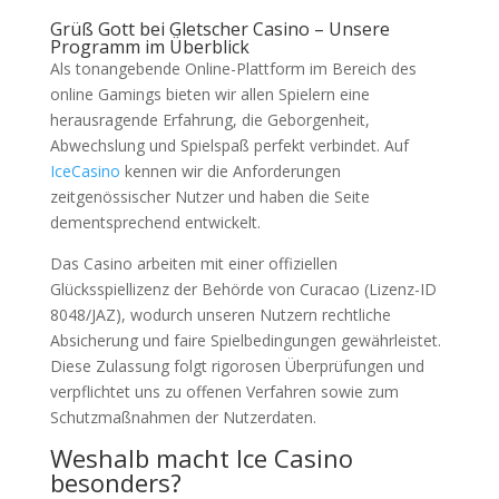
Grüß Gott bei Gletscher Casino – Unsere
Programm im Überblick
Als tonangebende Online-Plattform im Bereich des
online Gamings bieten wir allen Spielern eine
herausragende Erfahrung, die Geborgenheit,
Abwechslung und Spielspaß perfekt verbindet. Auf
IceCasino
kennen wir die Anforderungen
zeitgenössischer Nutzer und haben die Seite
dementsprechend entwickelt.
Das Casino arbeiten mit einer offiziellen
Glücksspiellizenz der Behörde von Curacao (Lizenz-ID
8048/JAZ), wodurch unseren Nutzern rechtliche
Absicherung und faire Spielbedingungen gewährleistet.
Diese Zulassung folgt rigorosen Überprüfungen und
verpflichtet uns zu offenen Verfahren sowie zum
Schutzmaßnahmen der Nutzerdaten.
Weshalb macht Ice Casino
besonders?