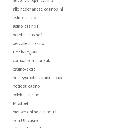
5670-DivaSpin Casino
alle nederlandse casinos_nl
asino-casino
asino-casino1
bdmbet-casino1
betcollect-casino
Bez kategorii
campathome.org.uk
casino-extra
dudleygraphicsstudio.co.uk
hotloot-casino
lollybet-casino
Mostbet
nieuwe online casino_nl
non UK casino