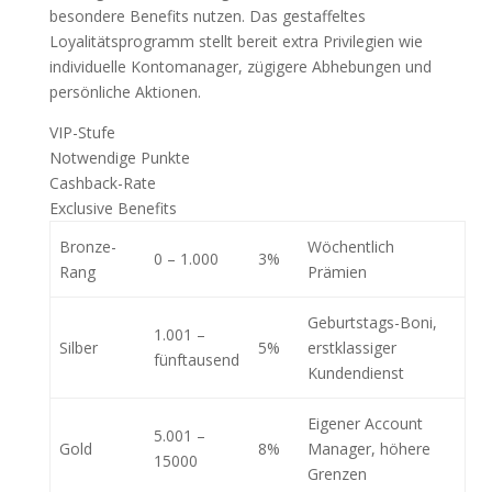
besondere Benefits nutzen. Das gestaffeltes
Loyalitätsprogramm stellt bereit extra Privilegien wie
individuelle Kontomanager, zügigere Abhebungen und
persönliche Aktionen.
VIP-Stufe
Notwendige Punkte
Cashback-Rate
Exclusive Benefits
Bronze-
Wöchentlich
0 – 1.000
3%
Rang
Prämien
Geburtstags-Boni,
1.001 –
Silber
5%
erstklassiger
fünftausend
Kundendienst
Eigener Account
5.001 –
Gold
8%
Manager, höhere
15000
Grenzen