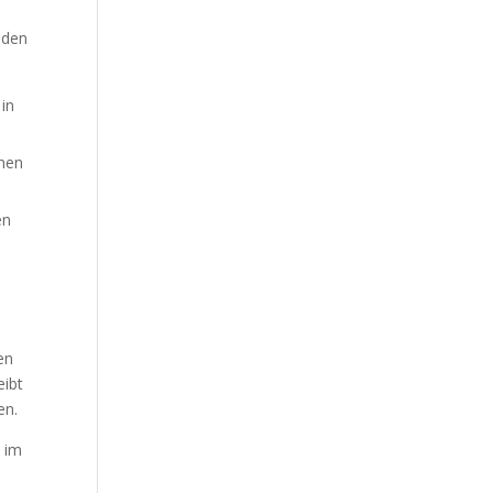
 den
 in
chen
en
h
en
eibt
en.
e im