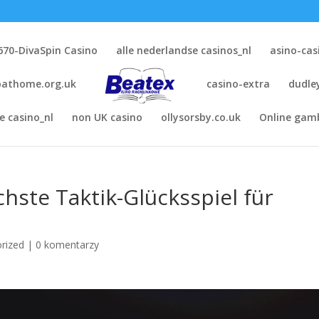
670-DivaSpin Casino
alle nederlandse casinos_nl
asino-cas
athome.org.uk
casino-extra
dudle
e casino_nl
non UK casino
ollysorsby.co.uk
Online gam
hste Taktik-Glücksspiel für
rized
|
0 komentarzy