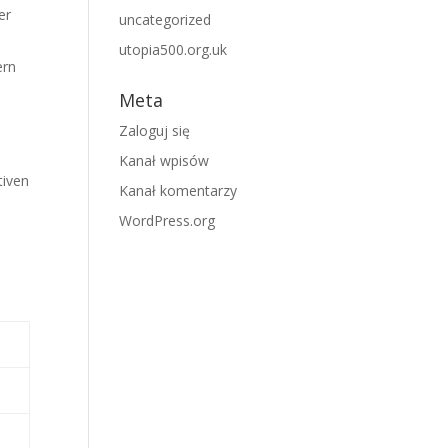
er
uncategorized
utopia500.org.uk
ern
Meta
Zaloguj się
Kanał wpisów
tiven
Kanał komentarzy
WordPress.org