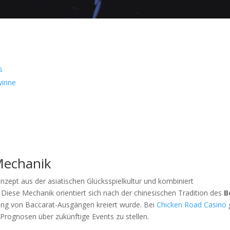
s
winne
Mechanik
nzept aus der asiatischen Glücksspielkultur und kombiniert
Diese Mechanik orientiert sich nach der chinesischen Tradition des
B
ung von Baccarat-Ausgängen kreiert wurde. Bei
Chicken Road Casino
rognosen über zukünftige Events zu stellen.