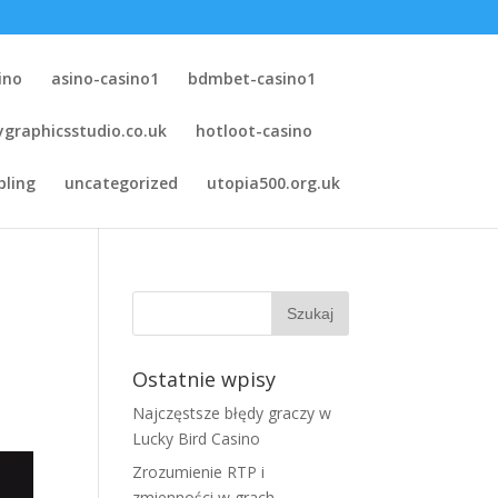
ino
asino-casino1
bdmbet-casino1
ygraphicsstudio.co.uk
hotloot-casino
bling
uncategorized
utopia500.org.uk
Ostatnie wpisy
Najczęstsze błędy graczy w
Lucky Bird Casino
Zrozumienie RTP i
zmienności w grach