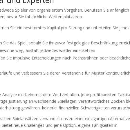
er und Experten
dwede Spieler von organisiertem Vorgehen. Benutzen Sie anfänglich
, bevor Sie tatsächliche Wetten platzieren.
en Sie ein bestimmtes Kapital pro Sitzung und unterteilen Sie jenes
 Sie das Spiel, sobald Sie ihr zuvor festgelegtes Beschränkung errei
 Gewinne weg, anstatt jedwedes wieder einzusetzen
en Sie impulsive Entscheidungen nach Pechsträhnen oder beachtlich
rläufe und verbessern Sie deren Verständnis für Muster kontinuierlic
te Analyse mit beherrschtem Wettverhalten. Jene profitabelsten Taktik
tige Justierung an wechselnde Spiellagen. Verantwortliches Zocken bl
Unterhaltung gewähren, keinerlei finanziellen Schwierigkeiten verursach
schen Spielansätzen verwandelt uns zu einer einzigartigen Alternativ
e bietet neue Challenges und jene Option, eigene Fähigkeiten in