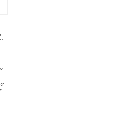
e
en,
he
der
 zu