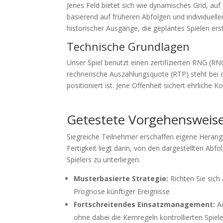
Jenes Feld bietet sich wie dynamisches Grid, au
basierend auf früheren Abfolgen und individuellen
historischer Ausgänge, die geplantes Spielen erst
Technische Grundlagen
Unser Spiel benutzt einen zertifizierten RNG (RN
rechnerische Auszahlungsquote (RTP) steht bei d
positioniert ist. Jene Offenheit sichert ehrliche K
Getestete Vorgehensweis
Siegreiche Teilnehmer erschaffen eigene Heran
Fertigkeit liegt darin, von den dargestellten Ab
Spielers zu unterliegen.
Musterbasierte Strategie:
Richten Sie sich
Prognose künftiger Ereignisse
Fortschreitendes Einsatzmanagement:
Ad
ohne dabei die Kernregeln kontrollierten Spiel