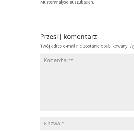
Musteranalyse auszubauen.
Prześlij komentarz
Twój adres e-mail nie zostanie opublikowany.
Wy