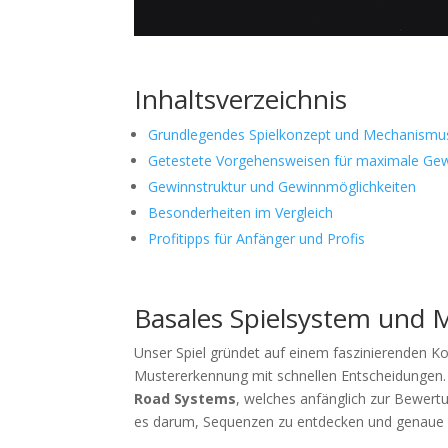
Inhaltsverzeichnis
Grundlegendes Spielkonzept und Mechanismu
Getestete Vorgehensweisen für maximale Ge
Gewinnstruktur und Gewinnmöglichkeiten
Besonderheiten im Vergleich
Profitipps für Anfänger und Profis
Basales Spielsystem und 
Unser Spiel gründet auf einem faszinierenden Ko
Mustererkennung mit schnellen Entscheidungen. 
Road Systems
, welches anfänglich zur Bewert
es darum, Sequenzen zu entdecken und genaue P