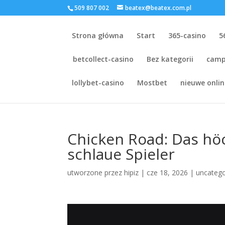
509 807 002
beatex@beatex.com.pl
Strona główna
Start
365-casino
5
betcollect-casino
Bez kategorii
camp
lollybet-casino
Mostbet
nieuwe onlin
Chicken Road: Das höc
schlaue Spieler
utworzone przez
hipiz
|
cze 18, 2026
|
uncatego