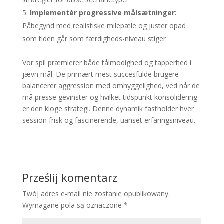
Implementér progressive målsætninger:
Påbegynd med realistiske milepæle og juster opad
som tiden går som færdigheds-niveau stiger
Vor spil præmierer både tålmodighed og tapperhed i
jævn mål. De primært mest succesfulde brugere
balancerer aggression med omhyggelighed, ved når de
må presse gevinster og hvilket tidspunkt konsolidering
er den kloge strategi. Denne dynamik fastholder hver
session frisk og fascinerende, uanset erfaringsniveau.
Prześlij komentarz
Twój adres e-mail nie zostanie opublikowany.
Wymagane pola są oznaczone
*