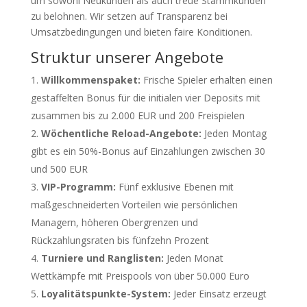
um sowohl Neukunden als auch treue Stammkunden
zu belohnen. Wir setzen auf Transparenz bei
Umsatzbedingungen und bieten faire Konditionen.
Struktur unserer Angebote
Willkommenspaket:
Frische Spieler erhalten einen
gestaffelten Bonus für die initialen vier Deposits mit
zusammen bis zu 2.000 EUR und 200 Freispielen
Wöchentliche Reload-Angebote:
Jeden Montag
gibt es ein 50%-Bonus auf Einzahlungen zwischen 30
und 500 EUR
VIP-Programm:
Fünf exklusive Ebenen mit
maßgeschneiderten Vorteilen wie persönlichen
Managern, höheren Obergrenzen und
Rückzahlungsraten bis fünfzehn Prozent
Turniere und Ranglisten:
Jeden Monat
Wettkämpfe mit Preispools von über 50.000 Euro
Loyalitätspunkte-System:
Jeder Einsatz erzeugt