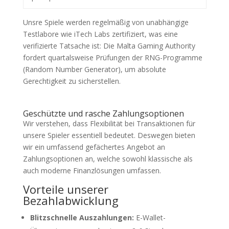
Unsre Spiele werden regelmäßig von unabhängige
Testlabore wie iTech Labs zertifiziert, was eine
verifizierte Tatsache ist: Die Malta Gaming Authority
fordert quartalsweise Prüfungen der RNG-Programme
(Random Number Generator), um absolute
Gerechtigkeit zu sicherstellen.
Geschützte und rasche Zahlungsoptionen
Wir verstehen, dass Flexibilität bei Transaktionen für
unsere Spieler essentiell bedeutet. Deswegen bieten
wir ein umfassend gefächertes Angebot an
Zahlungsoptionen an, welche sowohl klassische als
auch moderne Finanzlösungen umfassen.
Vorteile unserer
Bezahlabwicklung
Blitzschnelle Auszahlungen:
E-Wallet-