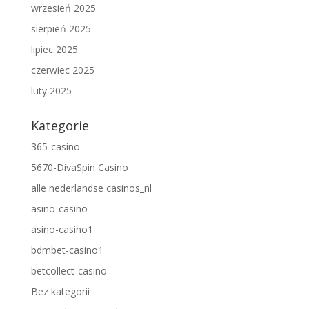
wrzesień 2025
sierpień 2025
lipiec 2025
czerwiec 2025
luty 2025
Kategorie
365-casino
5670-DivaSpin Casino
alle nederlandse casinos_nl
asino-casino
asino-casino1
bdmbet-casino1
betcollect-casino
Bez kategorii