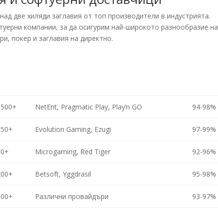
ад две хиляди заглавия от топ производители в индустрията.
фтуерни компании, за да осигурим най-широкото разнообразие н
ри, покер и заглавия на директно.
1500+
NetEnt, Pragmatic Play, Play’n GO
94-98%
150+
Evolution Gaming, Ezugi
97-99%
80+
Microgaming, Red Tiger
92-96%
200+
Betsoft, Yggdrasil
95-98%
100+
Различни провайдъри
93-97%