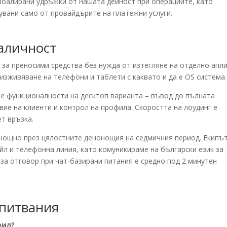
воалирани удръжки от нашата дейност при операциите, като
увани само от провайдърите на платежни услуги.
аличност
за преносими средства без нужда от изтегляне на отделно апли
зживяване на телефони и таблети с каквато и да е OS система.
е функционалности на десктоп варианта – въвод до пълната
вие на клиенти и контрол на профила. Скоростта на лоудинг е
т връзка.
нощно през цялостните денонощия на седмичния период. Екипът
ейл и телефонна линия, като комуникираме на български език за
за отговор при чат-базирани питания е средно под 2 минутен
апитвания
фил?