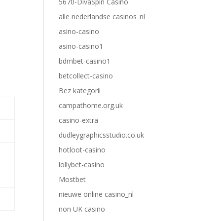
5670-DivaSpin Casino
alle nederlandse casinos_nl
а
asino-casino
asino-casino1
bdmbet-casino1
betcollect-casino
Bez kategorii
campathome.org.uk
casino-extra
dudleygraphicsstudio.co.uk
hotloot-casino
lollybet-casino
Mostbet
nieuwe online casino_nl
non UK casino