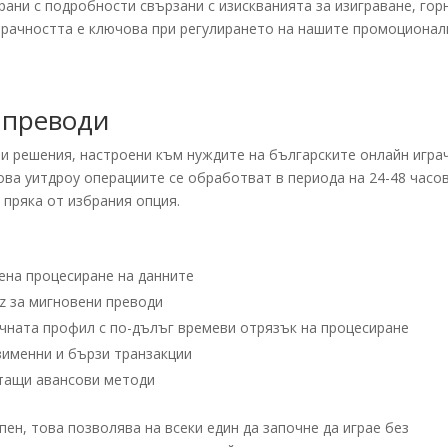
ани с подробности свързани с изискванията за изиграване, гор
озрачността е ключова при регулирането на нашите промоционал
 преводи
 решения, настроени към нуждите на българските онлайн играч
ова уитдроу операциите се обработват в периода на 24-48 часо
 пряка от избрания опция.
тена процесиране на данните
ayz за мигновени преводи
ичната профил с по-дълъг времеви отрязък на процесиране
езименни и бързи транзакции
итащи авансови методи
ен, това позволява на всеки един да започне да играе без