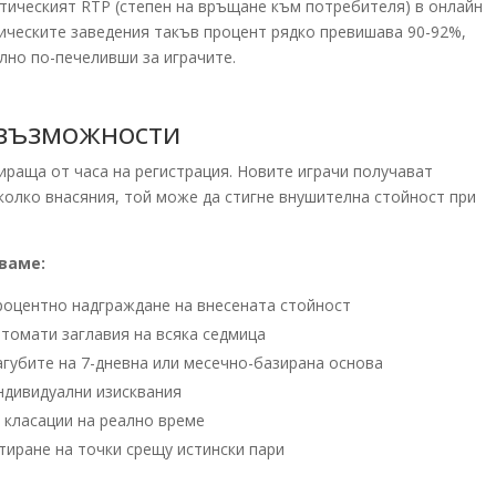
тическият RTP (степен на връщане към потребителя) в онлайн
зическите заведения такъв процент рядко превишава 90-92%,
лно по-печеливши за играчите.
възможности
ираща от часа на регистрация. Новите играчи получават
колко внасяния, той може да стигне внушителна стойност при
ваме:
процентно надграждане на внесената стойност
втомати заглавия на всяка седмица
агубите на 7-дневна или месечно-базирана основа
индивидуални изисквания
 класации на реално време
ртиране на точки срещу истински пари