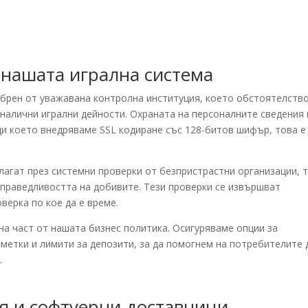
 нашата игрална система
брен от уважавана контролна институция, което обстоятелств
 налични игрални дейности. Охраната на персоналните сведения 
ди което внедряваме SSL кодиране със 128-битов шифър, това е
лагат през системни проверки от безпристрастни организации, 
справедливостта на добивите. Тези проверки се извършват
верка по кое да е време.
на част от нашата бизнес политика. Осигуряваме опции за
метки и лимити за депозити, за да помогнем на потребителите 
.
ия и софтуерни доставчици