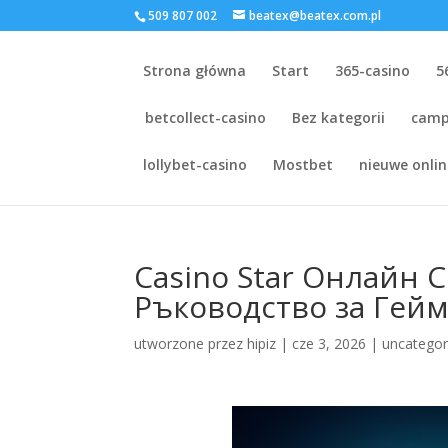
509 807 002
beatex@beatex.com.pl
Strona główna
Start
365-casino
5
betcollect-casino
Bez kategorii
camp
lollybet-casino
Mostbet
nieuwe onlin
Casino Star Онлайн 
Ръководство за Гей
utworzone przez
hipiz
|
cze 3, 2026
|
uncategor