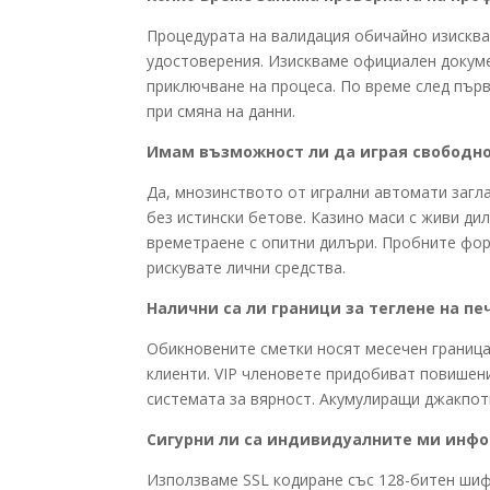
Процедурата на валидация обичайно изисква
удостоверения. Изискваме официален докуме
приключване на процеса. По време след пър
при смяна на данни.
Имам възможност ли да играя свободно
Да, мнозинството от игрални автомати загл
без истински бетове. Казино маси с живи ди
времетраене с опитни дилъри. Пробните фор
рискувате лични средства.
Налични са ли граници за теглене на пе
Обикновените сметки носят месечен граница
клиенти. VIP членовете придобиват повишен
системата за вярност. Акумулиращи джакпот
Сигурни ли са индивидуалните ми инф
Използваме SSL кодиране със 128-битен шиф