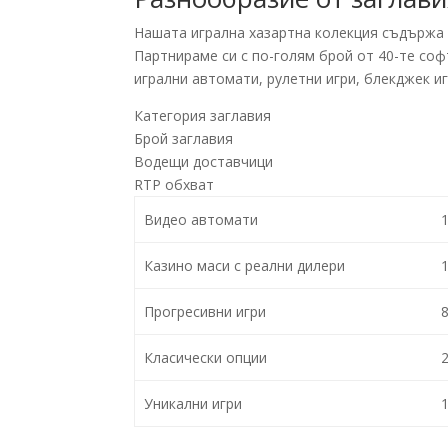
Нашата игрална хазартна колекция съдържа н
Партнираме си с по-голям брой от 40-те со
игрални автомати, рулетни игри, блекджек иг
Категория заглавия
Брой заглавия
Водещи доставчици
RTP обхват
Видео автомати
Казино маси с реални дилери
Прогресивни игри
Класически опции
Уникални игри