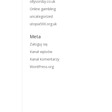
ollysorsby.co.uk
Online gambling
uncategorized
utopia500.org.uk
Meta
Zaloguj się
Kanał wpisów
Kanał komentarzy
WordPress.org