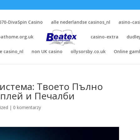
670-DivaSpin Casino
alle nederlandse casinos_nl
asino-cas
athome.org.uk
casino-extra
dudle
e casino_nl
non UK casino
ollysorsby.co.uk
Online gam
Система: Твоето Пълно
мплей и Печалби
ized
|
0 komentarzy