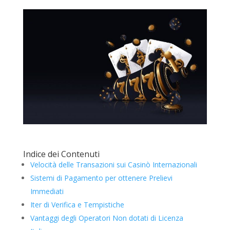
Indice dei Contenuti
Velocità delle Transazioni sui Casinò Internazionali
Sistemi di Pagamento per ottenere Prelievi
Immediati
Iter di Verifica e Tempistiche
Vantaggi degli Operatori Non dotati di Licenza