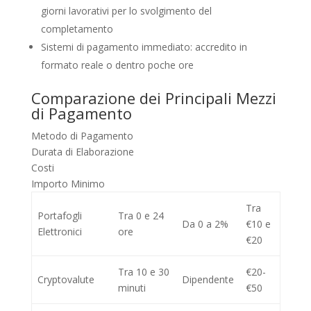
giorni lavorativi per lo svolgimento del
completamento
Sistemi di pagamento immediato: accredito in
formato reale o dentro poche ore
Comparazione dei Principali Mezzi
di Pagamento
Metodo di Pagamento
Durata di Elaborazione
Costi
Importo Minimo
Tra
Portafogli
Tra 0 e 24
Da 0 a 2%
€10 e
Elettronici
ore
€20
Tra 10 e 30
€20-
Cryptovalute
Dipendente
minuti
€50