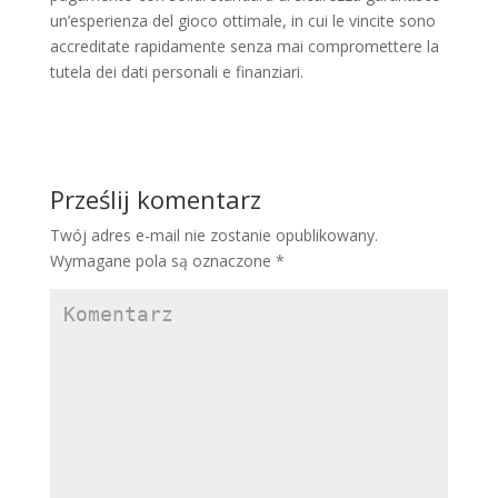
un’esperienza del gioco ottimale, in cui le vincite sono
accreditate rapidamente senza mai compromettere la
tutela dei dati personali e finanziari.
Prześlij komentarz
Twój adres e-mail nie zostanie opublikowany.
Wymagane pola są oznaczone
*