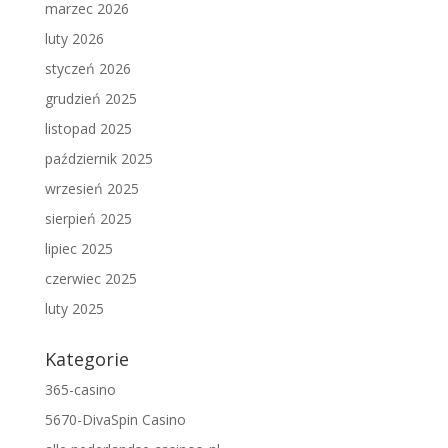
marzec 2026
luty 2026
styczeń 2026
grudzień 2025
listopad 2025
październik 2025
wrzesień 2025
sierpień 2025
lipiec 2025
czerwiec 2025
luty 2025
Kategorie
365-casino
5670-DivaSpin Casino