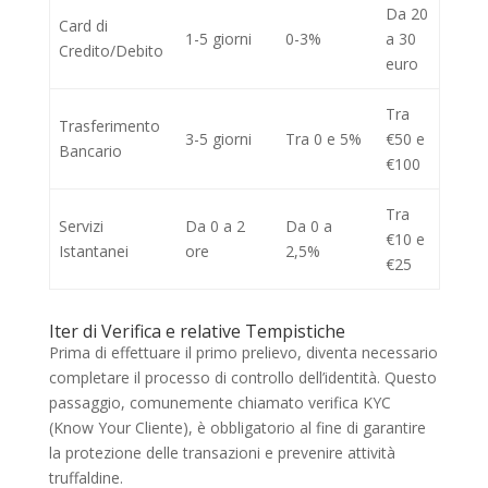
Da 20
Card di
1-5 giorni
0-3%
a 30
Credito/Debito
euro
Tra
Trasferimento
3-5 giorni
Tra 0 e 5%
€50 e
Bancario
€100
Tra
Servizi
Da 0 a 2
Da 0 a
€10 e
Istantanei
ore
2,5%
€25
Iter di Verifica e relative Tempistiche
Prima di effettuare il primo prelievo, diventa necessario
completare il processo di controllo dell’identità. Questo
passaggio, comunemente chiamato verifica KYC
(Know Your Cliente), è obbligatorio al fine di garantire
la protezione delle transazioni e prevenire attività
truffaldine.