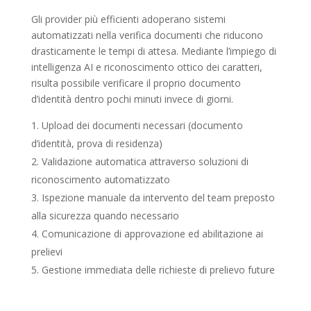
Gli provider più efficienti adoperano sistemi
automatizzati nella verifica documenti che riducono
drasticamente le tempi di attesa. Mediante l’impiego di
intelligenza AI e riconoscimento ottico dei caratteri,
risulta possibile verificare il proprio documento
d’identità dentro pochi minuti invece di giorni.
Upload dei documenti necessari (documento
d’identità, prova di residenza)
Validazione automatica attraverso soluzioni di
riconoscimento automatizzato
Ispezione manuale da intervento del team preposto
alla sicurezza quando necessario
Comunicazione di approvazione ed abilitazione ai
prelievi
Gestione immediata delle richieste di prelievo future