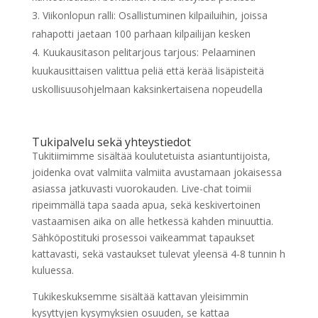
Viikonlopun ralli: Osallistuminen kilpailuihin, joissa
rahapotti jaetaan 100 parhaan kilpailijan kesken
Kuukausitason pelitarjous tarjous: Pelaaminen
kuukausittaisen valittua peliä että kerää lisäpisteitä
uskollisuusohjelmaan kaksinkertaisena nopeudella
Tukipalvelu sekä yhteystiedot
Tukitiimimme sisältää koulutetuista asiantuntijoista,
joidenka ovat valmiita valmiita avustamaan jokaisessa
asiassa jatkuvasti vuorokauden. Live-chat toimii
ripeimmällä tapa saada apua, sekä keskivertoinen
vastaamisen aika on alle hetkessä kahden minuuttia.
Sähköpostituki prosessoi vaikeammat tapaukset
kattavasti, sekä vastaukset tulevat yleensä 4-8 tunnin h
kuluessa.
Tukikeskuksemme sisältää kattavan yleisimmin
kysyttyjen kysymyksien osuuden, se kattaa