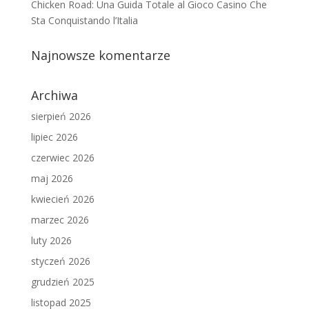
Chicken Road: Una Guida Totale al Gioco Casino Che
Sta Conquistando l’Italia
Najnowsze komentarze
Archiwa
sierpień 2026
lipiec 2026
czerwiec 2026
maj 2026
kwiecień 2026
marzec 2026
luty 2026
styczeń 2026
grudzień 2025
listopad 2025