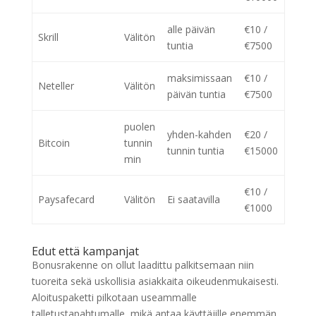
alle päivän
€10 /
Skrill
Välitön
tuntia
€7500
maksimissaan
€10 /
Neteller
Välitön
päivän tuntia
€7500
puolen
yhden-kahden
€20 /
Bitcoin
tunnin
tunnin tuntia
€15000
min
€10 /
Paysafecard
Välitön
Ei saatavilla
€1000
Edut että kampanjat
Bonusrakenne on ollut laadittu palkitsemaan niin
tuoreita sekä uskollisia asiakkaita oikeudenmukaisesti.
Aloituspaketti pilkotaan useammalle
talletustapahtumalle, mikä antaa käyttäjille enemmän