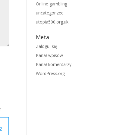
Online gambling
uncategorized
utopia500.org.uk
Meta
Zaloguj się
Kanał wpisów
Kanał komentarzy
WordPress.org
.