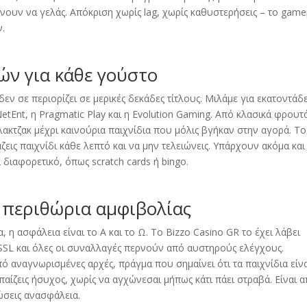
άνουν να γελάς. Απόκριση χωρίς lag, χωρίς καθυστερήσεις – το game
ν.
ών για κάθε γούστο
 δεν σε περιορίζει σε μερικές δεκάδες τίτλους. Μιλάμε για εκατοντάδ
tEnt, η Pragmatic Play και η Evolution Gaming. Από κλασικά φρουτ
πλακτζακ μέχρι καινούρια παιχνίδια που μόλις βγήκαν στην αγορά. Το
εις παιχνίδι κάθε λεπτό και να μην τελειώνεις. Υπάρχουν ακόμα και
διαφορετικό, όπως scratch cards ή bingo.
 περιθώρια αμφιβολίας
 η ασφάλεια είναι το Α και το Ω. Το Bizzo Casino GR το έχει λάβει
SL και όλες οι συναλλαγές περνούν από αυστηρούς ελέγχους.
ό αναγνωρισμένες αρχές, πράγμα που σημαίνει ότι τα παιχνίδια είν
παίζεις ήσυχος, χωρίς να αγχώνεσαι μήπως κάτι πάει στραβά. Είναι 
ώσεις ανασφάλεια.