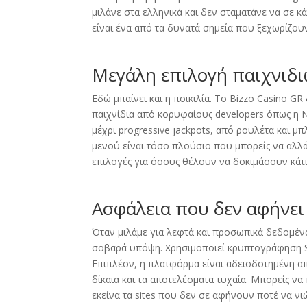
μιλάνε στα ελληνικά και δεν σταματάνε να σε κ
είναι ένα από τα δυνατά σημεία που ξεχωρίζου
Μεγάλη επιλογή παιχνιδι
Εδώ μπαίνει και η ποικιλία. Το Bizzo Casino GR
παιχνίδια από κορυφαίους developers όπως η Ne
μέχρι progressive jackpots, από ρουλέτα και μ
μενού είναι τόσο πλούσιο που μπορείς να αλλάζ
επιλογές για όσους θέλουν να δοκιμάσουν κάτι 
Ασφάλεια που δεν αφήνει
Όταν μιλάμε για λεφτά και προσωπικά δεδομένα,
σοβαρά υπόψη. Χρησιμοποιεί κρυπτογράφηση S
Επιπλέον, η πλατφόρμα είναι αδειοδοτημένη απ
δίκαια και τα αποτελέσματα τυχαία. Μπορείς να 
εκείνα τα sites που δεν σε αφήνουν ποτέ να νι