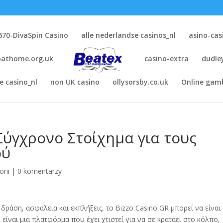
670-DivaSpin Casino
alle nederlandse casinos_nl
asino-cas
athome.org.uk
casino-extra
dudle
e casino_nl
non UK casino
ollysorsby.co.uk
Online gam
 Σύγχρονο Στοίχημα για τους
ού
rii
|
0 komentarzy
 δράση, ασφάλεια και εκπλήξεις, το Bizzo Casino GR μπορεί να είναι
– είναι μια πλατφόρμα που έχει χτιστεί για να σε κρατάει στο κόλπο,