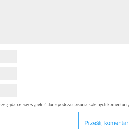
przeglądarce aby wypełnić dane podczas pisania kolejnych komentarzy