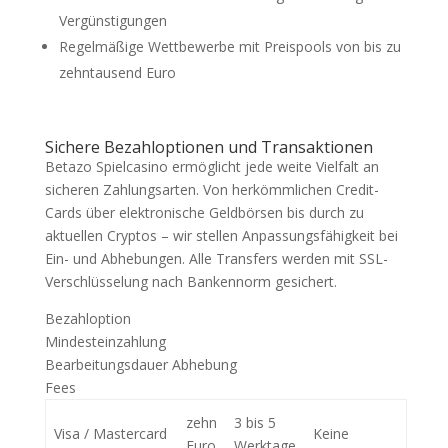
Vergünstigungen
Regelmäßige Wettbewerbe mit Preispools von bis zu
zehntausend Euro
Sichere Bezahloptionen und Transaktionen
Betazo Spielcasino ermöglicht jede weite Vielfalt an
sicheren Zahlungsarten. Von herkömmlichen Credit-
Cards über elektronische Geldbörsen bis durch zu
aktuellen Cryptos – wir stellen Anpassungsfähigkeit bei
Ein- und Abhebungen. Alle Transfers werden mit SSL-
Verschlüsselung nach Bankennorm gesichert.
Bezahloption
Mindesteinzahlung
Bearbeitungsdauer Abhebung
Fees
zehn
3 bis 5
Visa / Mastercard
Keine
Euro
Werktage