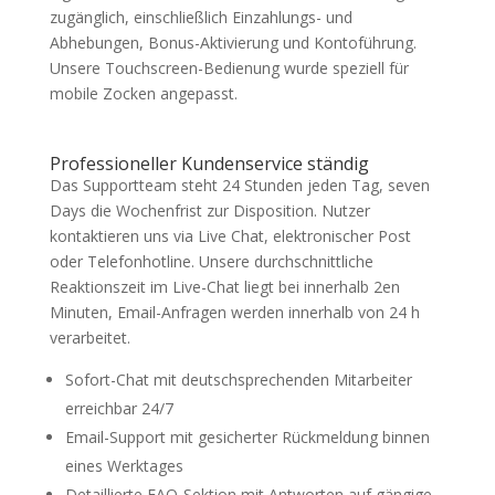
zugänglich, einschließlich Einzahlungs- und
Abhebungen, Bonus-Aktivierung und Kontoführung.
Unsere Touchscreen-Bedienung wurde speziell für
mobile Zocken angepasst.
Professioneller Kundenservice ständig
Das Supportteam steht 24 Stunden jeden Tag, seven
Days die Wochenfrist zur Disposition. Nutzer
kontaktieren uns via Live Chat, elektronischer Post
oder Telefonhotline. Unsere durchschnittliche
Reaktionszeit im Live-Chat liegt bei innerhalb 2en
Minuten, Email-Anfragen werden innerhalb von 24 h
verarbeitet.
Sofort-Chat mit deutschsprechenden Mitarbeiter
erreichbar 24/7
Email-Support mit gesicherter Rückmeldung binnen
eines Werktages
Detaillierte FAQ-Sektion mit Antworten auf gängige