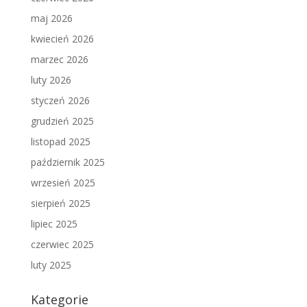
maj 2026
kwiecień 2026
marzec 2026
luty 2026
styczeń 2026
grudzień 2025
listopad 2025
październik 2025
wrzesień 2025
sierpień 2025
lipiec 2025
czerwiec 2025
luty 2025
Kategorie