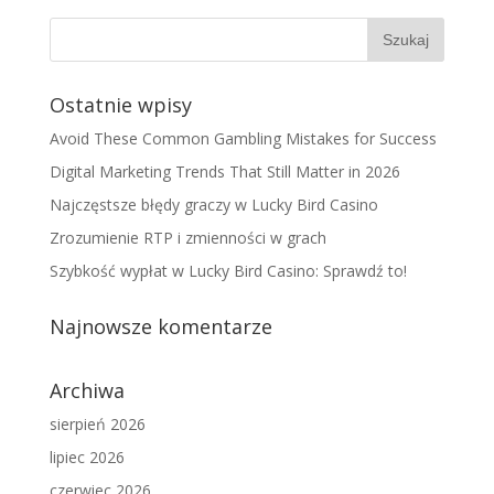
Ostatnie wpisy
Avoid These Common Gambling Mistakes for Success
Digital Marketing Trends That Still Matter in 2026
Najczęstsze błędy graczy w Lucky Bird Casino
Zrozumienie RTP i zmienności w grach
Szybkość wypłat w Lucky Bird Casino: Sprawdź to!
Najnowsze komentarze
Archiwa
sierpień 2026
lipiec 2026
czerwiec 2026