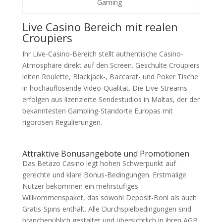
Gaming
Live Casino Bereich mit realen
Croupiers
Ihr Live-Casino-Bereich stellt authentische Casino-
Atmosphäre direkt auf den Screen. Geschulte Croupiers
leiten Roulette, Blackjack-, Baccarat- und Poker Tische
in hochauflösende Video-Qualität. Die Live-Streams
erfolgen aus lizenzierte Sendestudios in Maltas, der der
bekanntesten Gambling-Standorte Europas mit
rigorosen Regulierungen.
Attraktive Bonusangebote und Promotionen
Das Betazo Casino legt hohen Schwerpunkt auf
gerechte und klare Bonus-Bedingungen. Erstmalige
Nutzer bekommen ein mehrstufiges
Willkommenspaket, das sowohl Deposit-Boni als auch
Gratis-Spins enthält. Alle Durchspielbedingungen sind
branchenüblich gestaltet und übersichtlich in ihren AGB