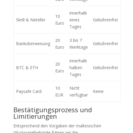
innerhalb
10
Skrill & Neteller
eines
Gebührenfrei
Euro
Tages
20
3 bis 7
Banküberweisung
Gebührenfrei
Euro
Werktage
innerhalb
20
BTC & ETH
halben
Gebührenfrei
Euro
Tages
10
Nicht
Paysafe Card
Keine
EUR
verfügbar
Bestätigungsprozess und
Limitierungen
Entsprechend den Vorgaben der maltesischen
Glücksspielbehörde führen wir die