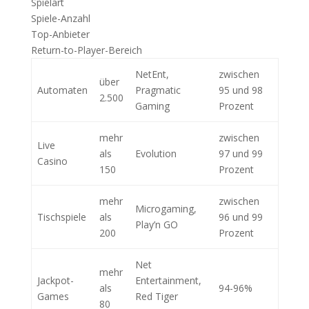
Spielart
Spiele-Anzahl
Top-Anbieter
Return-to-Player-Bereich
NetEnt,
zwischen
über
Automaten
Pragmatic
95 und 98
2.500
Gaming
Prozent
mehr
zwischen
Live
als
Evolution
97 und 99
Casino
150
Prozent
mehr
zwischen
Microgaming,
Tischspiele
als
96 und 99
Play’n GO
200
Prozent
Net
mehr
Jackpot-
Entertainment,
als
94-96%
Games
Red Tiger
80