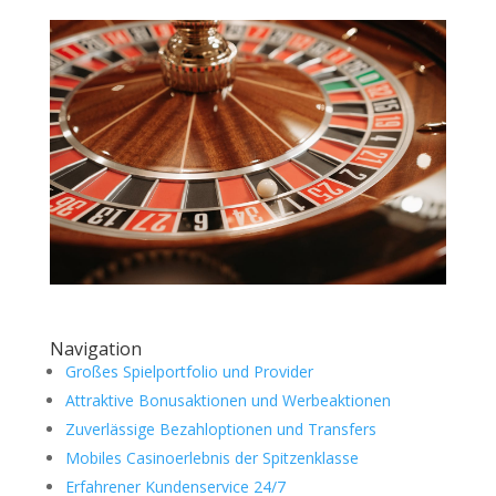
Navigation
Großes Spielportfolio und Provider
Attraktive Bonusaktionen und Werbeaktionen
Zuverlässige Bezahloptionen und Transfers
Mobiles Casinoerlebnis der Spitzenklasse
Erfahrener Kundenservice 24/7