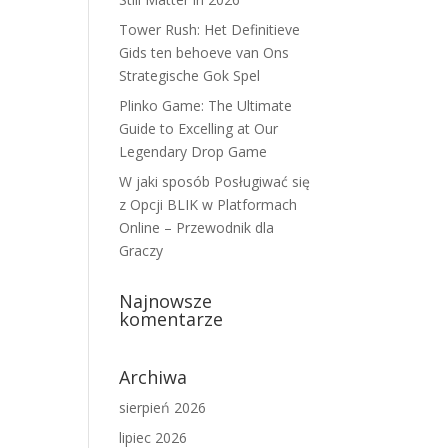
Tower Rush: Het Definitieve
Gids ten behoeve van Ons
Strategische Gok Spel
Plinko Game: The Ultimate
Guide to Excelling at Our
Legendary Drop Game
W jaki sposób Posługiwać się
z Opcji BLIK w Platformach
Online – Przewodnik dla
Graczy
Najnowsze
komentarze
Archiwa
sierpień 2026
lipiec 2026