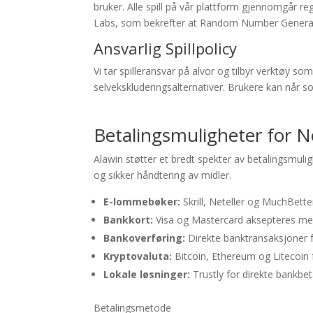
bruker. Alle spill på vår plattform gjennomgår
Labs, som bekrefter at Random Number Generators
Ansvarlig Spillpolicy
Vi tar spilleransvar på alvor og tilbyr verktøy 
selvekskluderingsalternativer. Brukere kan når som
Betalingsmuligheter for No
Alawin støtter et bredt spekter av betalingsmulig
og sikker håndtering av midler.
E-lommebøker:
Skrill, Neteller og MuchBette
Bankkort:
Visa og Mastercard aksepteres me
Bankoverføring:
Direkte banktransaksjoner f
Kryptovaluta:
Bitcoin, Ethereum og Litecoin
Lokale løsninger:
Trustly for direkte bankbet
Betalingsmetode