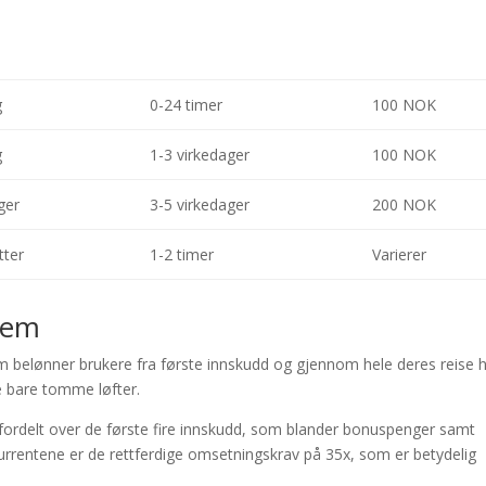
g
0-24 timer
100 NOK
g
1-3 virkedager
100 NOK
ger
3-5 virkedager
200 NOK
tter
1-2 timer
Varierer
tem
som belønner brukere fra første innskudd og gjennom hele deres reise 
ke bare tomme løfter.
fordelt over de første fire innskudd, som blander bonuspenger samt
kurrentene er de rettferdige omsetningskrav på 35x, som er betydelig