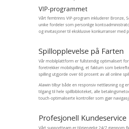
VIP-programmet
Vårt femtrinns VIP-program inkluderer Bronze, 
unike fordeler som personlige kontoadministrato
og invitasjoner til eksklusive konkurranser me
Spillopplevelse på Farten
Vår mobilplattform er fullstendig optimalisert f
foretrekker mobilspilling, et faktum som bekref
spilling utgjorde over 60 prosent av all online spil
Alawin tilbyr både en responsiv nettløsning og e
tilgang til hele spillbiblioteket, alle betalingsm
touch-optimaliserte kontroller som gjør navigas
Profesjonell Kundeservice
Vårt supportteam er tilgjengelig 24/7 gjennom fler