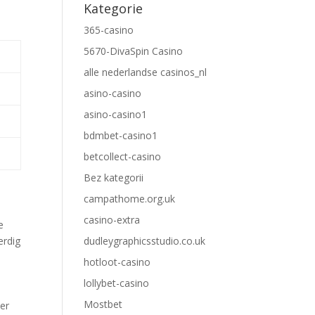
Kategorie
365-casino
5670-DivaSpin Casino
alle nederlandse casinos_nl
asino-casino
asino-casino1
bdmbet-casino1
betcollect-casino
Bez kategorii
campathome.org.uk
casino-extra
e
erdig
dudleygraphicsstudio.co.uk
hotloot-casino
lollybet-casino
Mostbet
ker