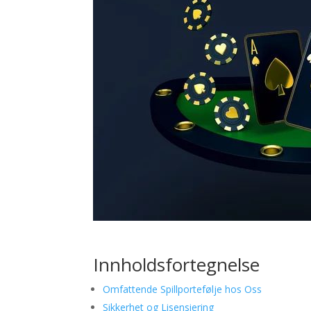
Innholdsfortegnelse
Omfattende Spillportefølje hos Oss
Sikkerhet og Lisensiering