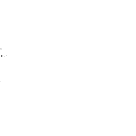
er
rner
ra