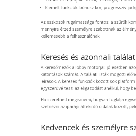
Kiemelt funkciók: bónusz kör, progresszív ja
Az eszközök rugalmassága fontos: a szűrők komb
mennyire érzed személyre szabottnak az élményt
kellemesebb a felhasználónak.
Keresés és azonnali talála
A keresőmezők a lobby motorjai: jó esetben azon
kattintások számát. A találati listák mögötti elő
leírások. A keresés funkciók között sok platform
egyszerűvé teszi az eligazodást anélkül, hogy b
Ha szeretnéd megismerni, hogyan foglalja egysé
szétnézni az iparági áttekintő oldalak között, pé
Kedvencek és személyre sz