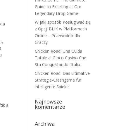
Guide to Excelling at Our
Legendary Drop Game
W jaki sposób Posługiwać się
k a
z Opcji BLIK w Platformach
Online – Przewodnik dla
t,
Graczy
s
Chicken Road: Una Guida
a
Totale al Gioco Casino Che
Sta Conquistando l’Italia
Chicken Road: Das ultimative
Strategie-Crashgame für
intelligente Spieler
Najnowsze
tik a
komentarze
Archiwa