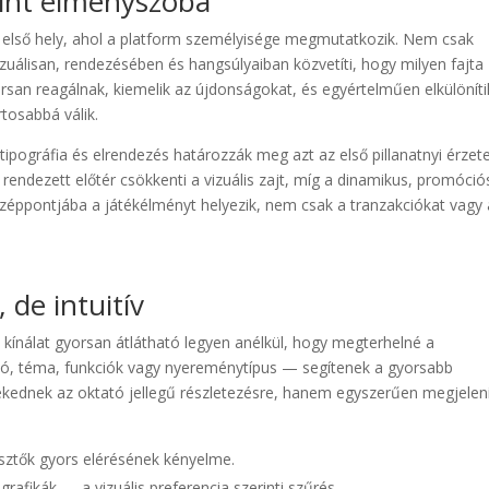
int élményszoba
z első hely, ahol a platform személyisége megmutatkozik. Nem csak
vizuálisan, rendezésében és hangsúlyaiban közvetíti, hogy milyen fajta
san reagálnak, kiemelik az újdonságokat, és egyértelműen elkülöníti
tosabbá válik.
ipográfia és elrendezés határozzák meg azt az első pillanatnyi érzete
 rendezett előtér csökkenti a vizuális zajt, míg a dinamikus, promóció
özéppontjába a játékélményt helyezik, nem csak a tranzakciókat vagy 
 de intuitív
 kínálat gyorsan átlátható legyen anélkül, hogy megterhelné a
ató, téma, funkciók vagy nyereménytípus — segítenek a gyorsabb
kednek az oktató jellegű részletezésre, hanem egyszerűen megjelení
lesztők gyors elérésének kényelme.
afikák — a vizuális preferencia szerinti szűrés.