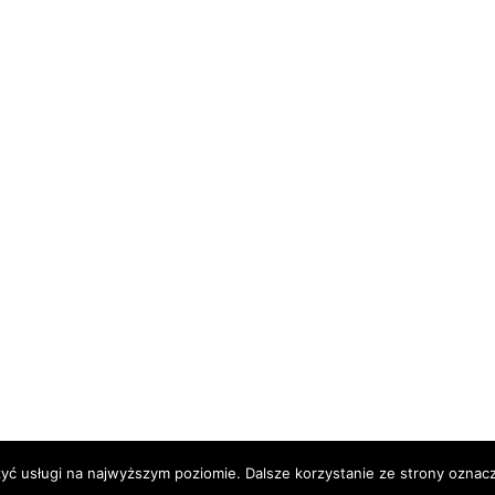
zyć usługi na najwyższym poziomie. Dalsze korzystanie ze strony oznacz