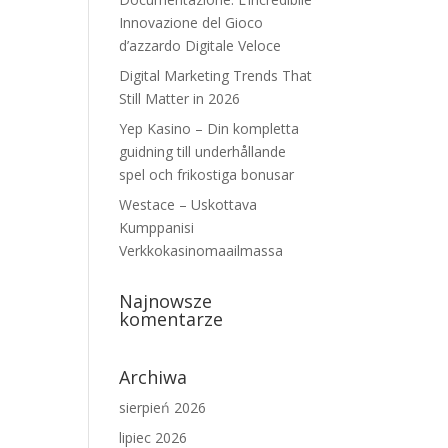
Innovazione del Gioco
d’azzardo Digitale Veloce
Digital Marketing Trends That
Still Matter in 2026
Yep Kasino – Din kompletta
guidning till underhållande
spel och frikostiga bonusar
Westace – Uskottava
Kumppanisi
Verkkokasinomaailmassa
Najnowsze
komentarze
Archiwa
sierpień 2026
lipiec 2026