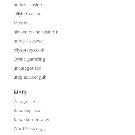
hotloot-casino
lollybet-casino
Mostbet
nieuwe online casino_nl
non UK casino
ollysorsby.co.uk
Online gambling
uncategorized
utopia500.org.uk
Meta
Zaloguj się
Kanał wpisów
Kanał komentarzy
WordPress.org