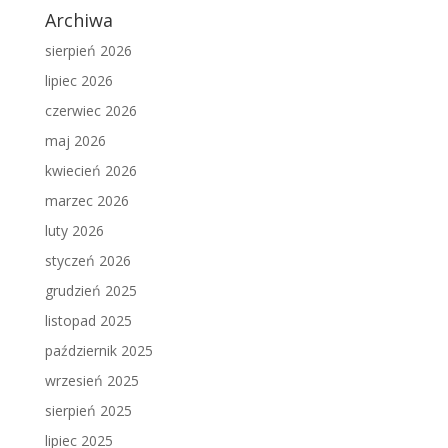
Archiwa
sierpień 2026
lipiec 2026
czerwiec 2026
maj 2026
kwiecień 2026
marzec 2026
luty 2026
styczeń 2026
grudzień 2025
listopad 2025
październik 2025
wrzesień 2025
sierpień 2025
lipiec 2025