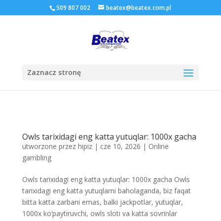
509 807 002
beatex@beatex.com.pl
Zaznacz stronę
Owls tarixidagi eng katta yutuqlar: 1000x gacha
utworzone przez
hipiz
|
cze 10, 2026
|
Online
gambling
Owls tarixidagi eng katta yutuqlar: 1000x gacha Owls
tarixidagi eng katta yutuqlarni baholaganda, biz faqat
bitta katta zarbani emas, balki jackpotlar, yutuqlar,
1000x ko‘paytiruvchi, owls sloti va katta sovrinlar